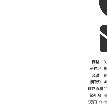
価格
3
所在地
交通
間取り
4
建物面積
1
築年月
5万円プレ