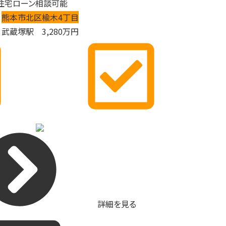
住宅ローン相談可能
熊本市北区楡木4丁目
武蔵塚駅
3,280
万円
詳細を見る