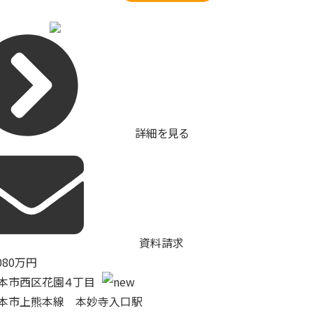
詳細を見る
資料請求
080
万円
本市西区花園４丁目
本市上熊本線 本妙寺入口駅