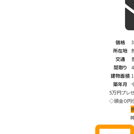
価格
3
所在地
交通
間取り
建物面積
築年月
5万円プレ
◇頭金０円