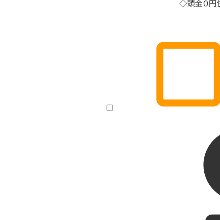
◇頭金０円