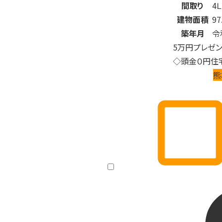
間取り
4
建物面積
97
築年月
令
5万円プレゼ
◇頭金０円住
熊