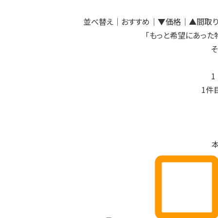
並べ替え
｜おすすめ
｜
▼価格
｜
▲間取
「もっと希望にあった
そ
1
1
件