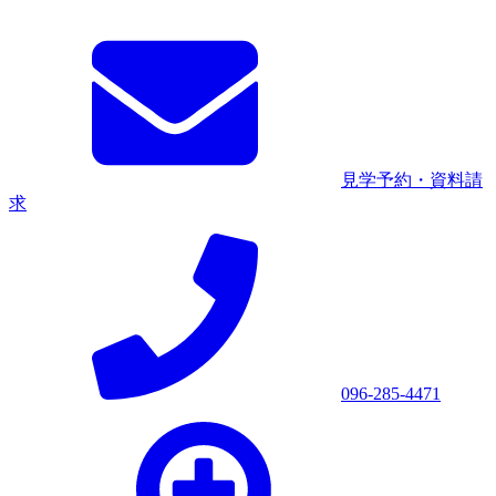
見学予約・資料請
求
096-285-4471