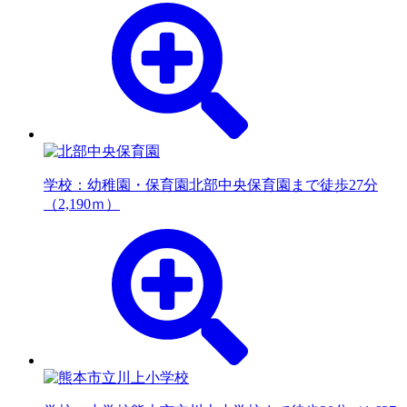
学校：幼稚園・保育園
北部中央保育園まで徒歩27分
（2,190ｍ）