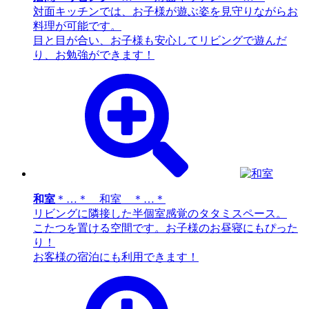
対面キッチンでは、お子様が遊ぶ姿を見守りながらお
料理が可能です。
目と目が合い、お子様も安心してリビングで遊んだ
り、お勉強ができます！
和室
＊…＊ 和室 ＊…＊
リビングに隣接した半個室感覚のタタミスペース。
こたつを置ける空間です。お子様のお昼寝にもぴった
り！
お客様の宿泊にも利用できます！