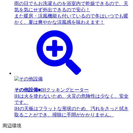
雨の日でもお洗濯ものを浴室内で乾燥できるので、天
気を気にせず外出できるので安心！
また暖房・涼風機能も付いているので冬はいつでも暖
かく、夏は爽やかな涼風感を味わえます！
その他設備
■IHクッキングヒーター
IHは火を使わないため、火災の危険性は少なく、安全
です。
IHの天板はフラットな形状のため、汚れをさっと拭き
取ることができ、掃除に手間がかかりません。
周辺環境