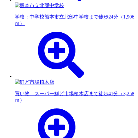
学校：中学校
熊本市立北部中学校まで徒歩24分（1,906
ｍ）
買い物：スーパー
鮮ど市場植木店まで徒歩41分（3,258
ｍ）