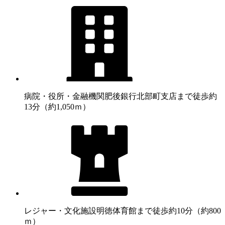
病院・役所・金融機関
肥後銀行北部町支店まで徒歩約
13分（約1,050ｍ）
レジャー・文化施設
明徳体育館まで徒歩約10分（約800
ｍ）