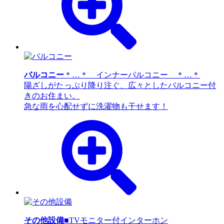
バルコニー
＊…＊ インナーバルコニー ＊…＊
陽ざしがたっぷり降り注ぐ、広々としたバルコニー付
きのお住まい。
急な雨を心配せずに洗濯物も干せます！
その他設備
■TVモニター付インターホン