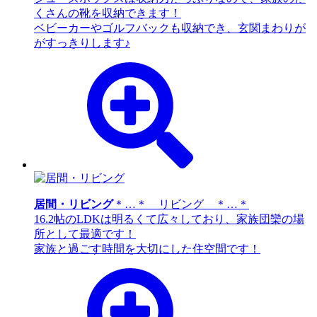
くさんの靴を収納できます！
ベビーカーやゴルフバックも収納でき、玄関まわりが
がすっきりします♪
居間・リビング
＊…＊ リビング ＊…＊
16.2帖のLDKは明るくて広々しており、家族団欒の場
所として最適です！
家族と過ごす時間を大切にした住空間です！