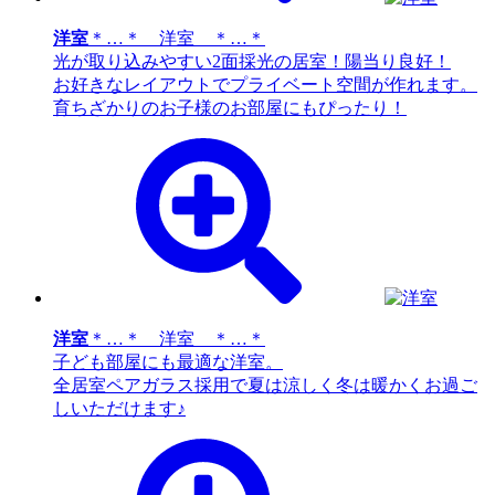
洋室
＊…＊ 洋室 ＊…＊
光が取り込みやすい2面採光の居室！陽当り良好！
お好きなレイアウトでプライベート空間が作れます。
育ちざかりのお子様のお部屋にもぴったり！
洋室
＊…＊ 洋室 ＊…＊
子ども部屋にも最適な洋室。
全居室ペアガラス採用で夏は涼しく冬は暖かくお過ご
しいただけます♪