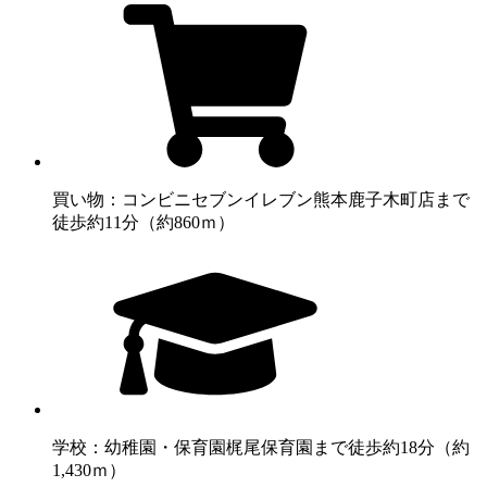
買い物：コンビニ
セブンイレブン熊本鹿子木町店まで
徒歩約11分（約860ｍ）
学校：幼稚園・保育園
梶尾保育園まで徒歩約18分（約
1,430ｍ）