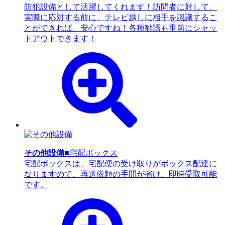
防犯設備として活躍してくれます！訪問者に対して、
実際に応対する前に、テレビ越しに相手を認識するこ
とができれば、安心ですね！各種勧誘も事前にシャッ
トアウトできます！
その他設備
■宅配ボックス
宅配ボックスは、宅配便の受け取りがボックス配達に
なりますので、再送依頼の手間が省け、即時受取可能
です。