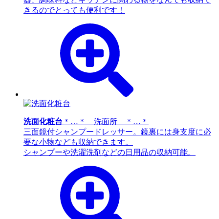
きるのでとっても便利です！
洗面化粧台
＊…＊ 洗面所 ＊…＊
三面鏡付シャンプードレッサー。鏡裏には身支度に必
要な小物なども収納できます。
シャンプーや洗濯洗剤などの日用品の収納可能。