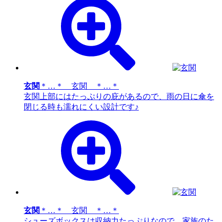
玄関
＊…＊ 玄関 ＊…＊
玄関上部にはたっぷりの庇があるので、雨の日に傘を
閉じる時も濡れにくい設計です♪
玄関
＊…＊ 玄関 ＊…＊
シューズボックスは収納力たっぷりなので、家族のた