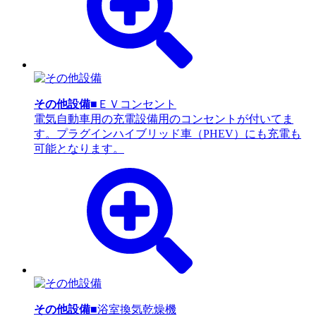
その他設備
■ＥＶコンセント
電気自動車用の充電設備用のコンセントが付いてま
す。プラグインハイブリッド車（PHEV）にも充電も
可能となります。
その他設備
■浴室換気乾燥機