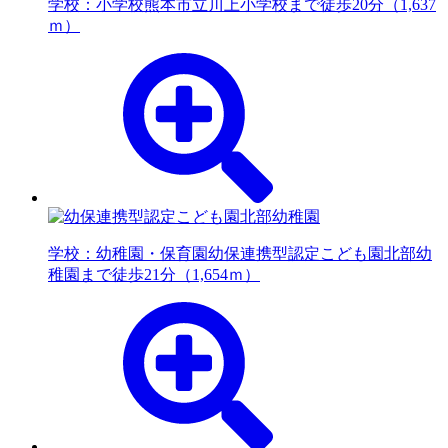
学校：小学校
熊本市立川上小学校まで徒歩20分（1,637
ｍ）
学校：幼稚園・保育園
幼保連携型認定こども園北部幼
稚園まで徒歩21分（1,654ｍ）