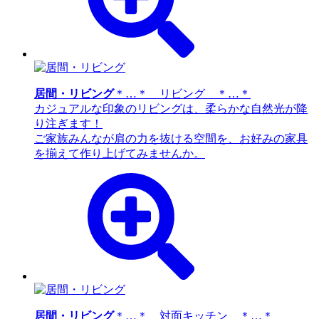
居間・リビング
＊…＊ リビング ＊…＊
カジュアルな印象のリビングは、柔らかな自然光が降
り注ぎます！
ご家族みんなが肩の力を抜ける空間を、お好みの家具
を揃えて作り上げてみませんか。
居間・リビング
＊…＊ 対面キッチン ＊…＊