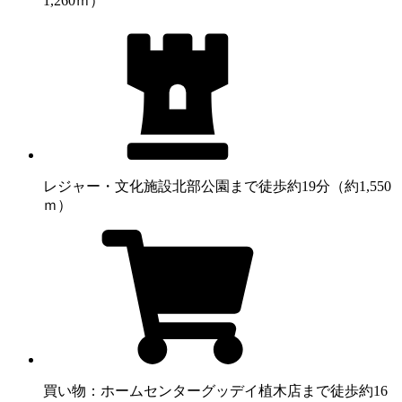
1,260ｍ）
レジャー・文化施設
北部公園まで徒歩約19分（約1,550
ｍ）
買い物：ホームセンター
グッデイ植木店まで徒歩約16