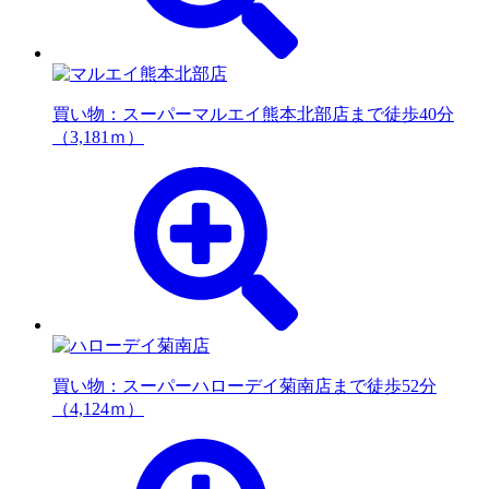
買い物：スーパー
マルエイ熊本北部店まで徒歩40分
（3,181ｍ）
買い物：スーパー
ハローデイ菊南店まで徒歩52分
（4,124ｍ）