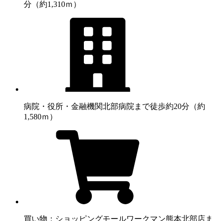
分（約1,310ｍ）
病院・役所・金融機関
北部病院まで徒歩約20分（約
1,580ｍ）
買い物：ショッピングモール
ワークマン熊本北部店ま