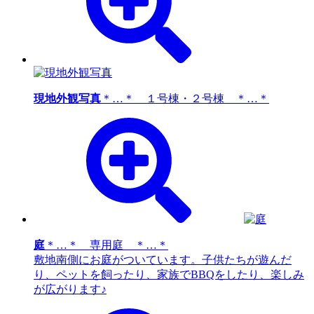
現地外観写真
＊…＊ １号棟・２号棟 ＊…＊
庭
＊…＊ 専用庭 ＊…＊
敷地南側にお庭がついています。子供たちが遊んだ
り、ペットを飼ったり、家族でBBQをしたり、楽しみ
が広がります♪