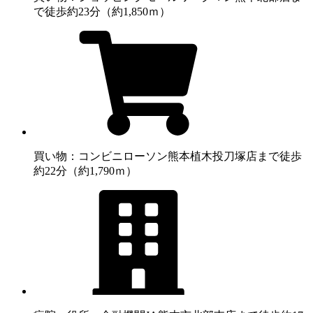
で徒歩約23分（約1,850ｍ）
買い物：コンビニ
ローソン熊本植木投刀塚店まで徒歩
約22分（約1,790ｍ）