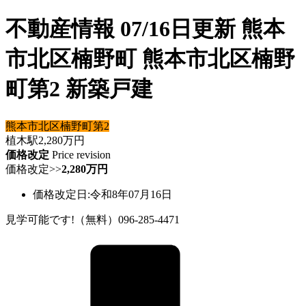
不動産情報 07/16日更新 熊本
市北区楠野町 熊本市北区楠野
町第2 新築戸建
熊本市北区楠野町第2
植木駅
2,280
万円
価格改定
Price revision
価格改定
>>
2,280万円
価格改定日:令和8年07月16日
見学可能です!（無料）096-285-4471