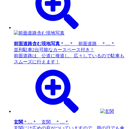
前面道路含む現地写真
＊…＊ 前面道路 ＊…＊
並列駐車2台可能なカースペース付き！
前面道路は、公道に接道し、広々しているので駐車も
スムーズに行えます！
玄関
＊…＊ 玄関 ＊…＊
玄関には広めの庇がついていますので、雨の日でも傘