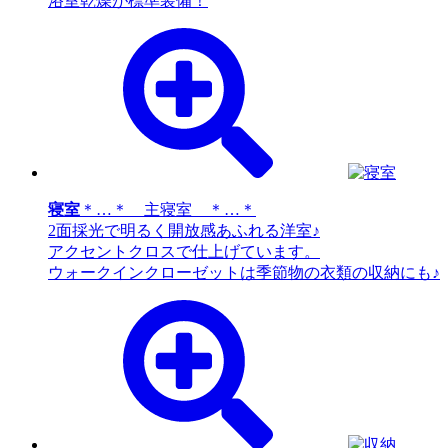
浴室乾燥が標準装備！
寝室
＊…＊ 主寝室 ＊…＊
2面採光で明るく開放感あふれる洋室♪
アクセントクロスで仕上げています。
ウォークインクローゼットは季節物の衣類の収納にも♪