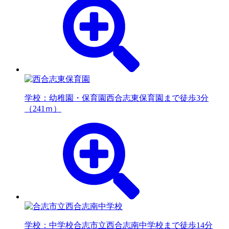
学校：幼稚園・保育園
西合志東保育園まで徒歩3分
（241ｍ）
学校：中学校
合志市立西合志南中学校まで徒歩14分