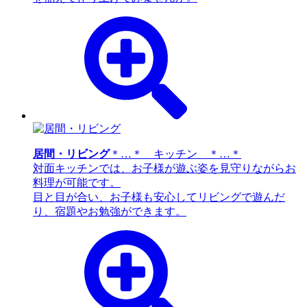
居間・リビング
＊…＊ キッチン ＊…＊
対面キッチンでは、お子様が遊ぶ姿を見守りながらお
料理が可能です。
目と目が合い、お子様も安心してリビングで遊んだ
り、宿題やお勉強ができます。