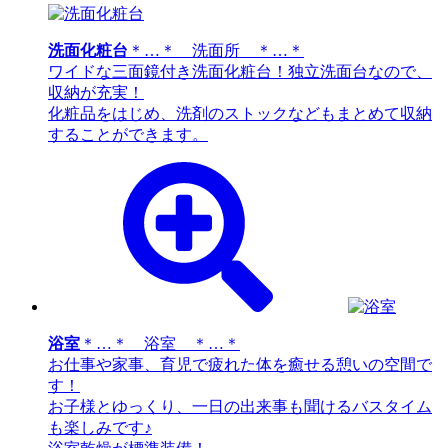
洗面化粧台
＊…＊ 洗面所 ＊…＊
ワイドな三面鏡付き洗面化粧台！独立洗面台なので、
収納が充実！
化粧品をはじめ、洗剤のストックなどもまとめて収納
することができます。
浴室
＊…＊ 浴室 ＊…＊
お仕事や家事、育児で疲れた体を癒せる憩いの空間で
す！
お子様とゆっくり、一日の出来事も聞けるバスタイム
も楽しみです♪