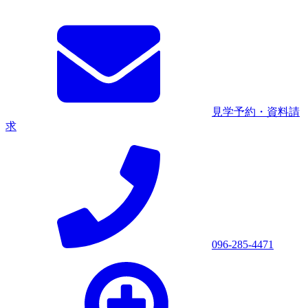
見学予約・資料請
求
096-285-4471