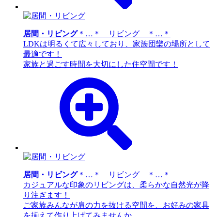
居間・リビング
＊…＊ リビング ＊…＊
LDKは明るくて広々しており、家族団欒の場所として
最適です！
家族と過ごす時間を大切にした住空間です！
居間・リビング
＊…＊ リビング ＊…＊
カジュアルな印象のリビングは、柔らかな自然光が降
り注ぎます！
ご家族みんなが肩の力を抜ける空間を、お好みの家具
を揃えて作り上げてみませんか。