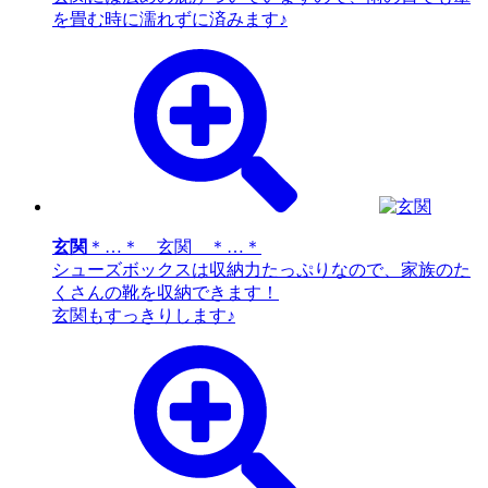
を畳む時に濡れずに済みます♪
玄関
＊…＊ 玄関 ＊…＊
シューズボックスは収納力たっぷりなので、家族のた
くさんの靴を収納できます！
玄関もすっきりします♪