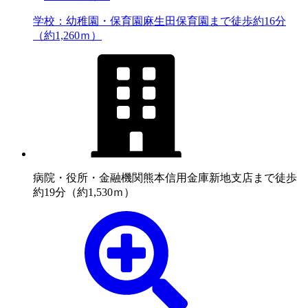
学校：幼稚園・保育園
麻生田保育園まで徒歩約16分
（約1,260ｍ）
病院・役所・金融機関
熊本信用金庫新地支店まで徒歩
約19分（約1,530ｍ）