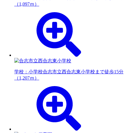
（1,097ｍ）
学校：小学校
合志市立西合志東小学校まで徒歩15分
（1,207ｍ）