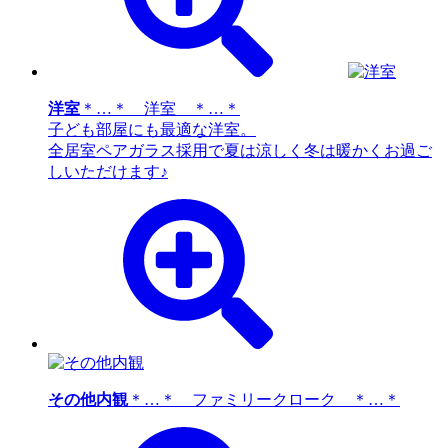
洋室
＊…＊ 洋室 ＊…＊
子ども部屋にも最適な洋室。
全居室ペアガラス採用で夏は涼しく冬は暖かくお過ご
しいただけます♪
その他内観
＊…＊ ファミリークローク ＊…＊