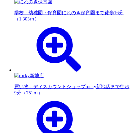
学校：幼稚園・保育園
にれのき保育園まで徒歩16分
（1,303ｍ）
買い物：ディスカウントショップ
rocky新地店まで徒歩
9分（751ｍ）