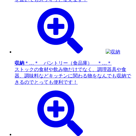
収納
＊…＊ パントリー（食品庫） ＊…＊
ストックの食材や飲み物だけでなく、調理器具や食
器、調味料などキッチンに関わる物をなんでも収納で
きるのでとっても便利です！