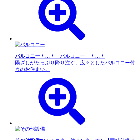
バルコニー
＊…＊ バルコニー ＊…＊
陽ざしがたっぷり降り注ぐ、広々としたバルコニー付
きのお住まい。