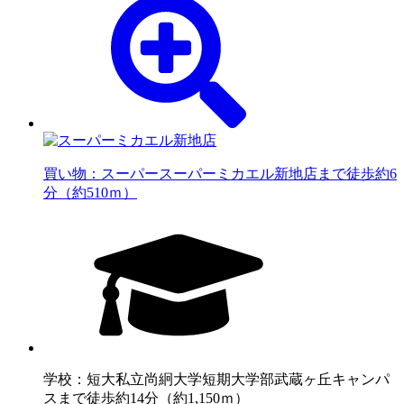
買い物：スーパー
スーパーミカエル新地店まで徒歩約6
分（約510ｍ）
学校：短大
私立尚絅大学短期大学部武蔵ヶ丘キャンパ
スまで徒歩約14分（約1,150ｍ）