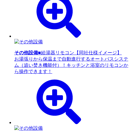
その他設備
■給湯器リモコン【同社仕様イメージ】
お湯張りから保温まで自動進行するオートバスシステ
ム（追い焚き機能付）！キッチンと浴室のリモコンか
ら操作できます！