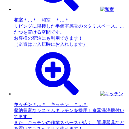
和室
＊…＊ 和室 ＊…＊
リビングに隣接した半個室感覚のタタミスペース。こ
たつを置ける空間です。
お客様の宿泊にも利用できます！
（※畳はご入居時にお入れします）
キッチン
＊…＊ キッチン ＊…＊
収納豊富なシステムキッチンを採用！食器洗浄機付い
てます！
また、キッチンの作業スペースが広く、調理器具など
を置いてもスッキリと使えます！