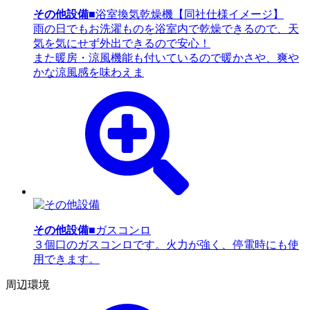
その他設備
■浴室換気乾燥機【同社仕様イメージ】
雨の日でもお洗濯ものを浴室内で乾燥できるので、天
気を気にせず外出できるので安心！
また暖房・涼風機能も付いているので暖かさや、爽や
かな涼風感を味わえま
その他設備
■ガスコンロ
３個口のガスコンロです。火力が強く、停電時にも使
用できます。
周辺環境