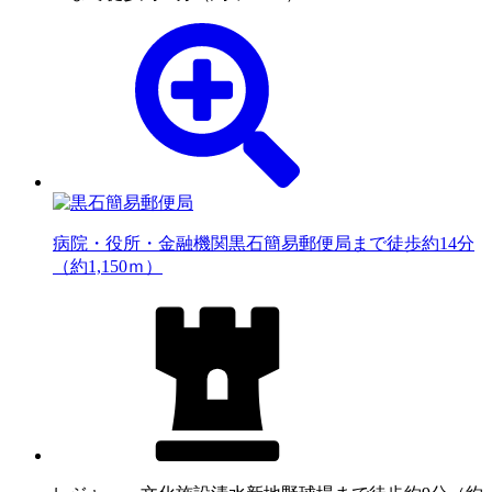
病院・役所・金融機関
黒石簡易郵便局まで徒歩約14分
（約1,150ｍ）