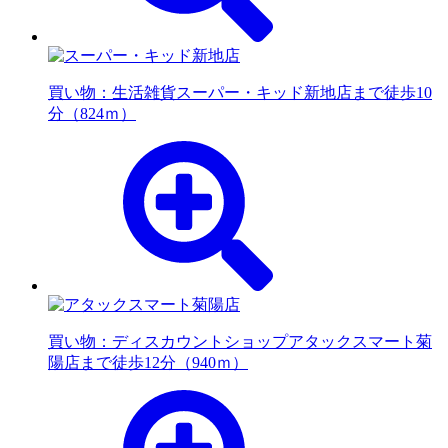
買い物：生活雑貨
スーパー・キッド新地店まで徒歩10
分（824ｍ）
買い物：ディスカウントショップ
アタックスマート菊
陽店まで徒歩12分（940ｍ）