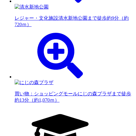
レジャー・文化施設
清水新地公園まで徒歩約9分（約
720ｍ）
買い物：ショッピングモール
にじの森プラザまで徒歩
約13分（約1,070ｍ）