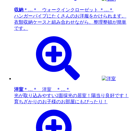
収納
＊…＊ ウォークインクローゼット ＊…＊
ハンガーパイプにたくさんのお洋服をかけられます。
衣類収納ケースと組み合わせながら、整理整頓が簡単
です。
洋室
＊…＊ 洋室 ＊…＊
光が取り込みやすい2面採光の居室！陽当り良好です！
育ちざかりのお子様のお部屋にもぴったり！