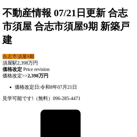
不動産情報 07/21日更新 合志
市須屋 合志市須屋9期 新築戸
建
合志市須屋9期
須屋駅
2,398
万円
価格改定
Price revision
価格改定
>>
2,398万円
価格改定日:令和8年07月21日
見学可能です!（無料）096-285-4471