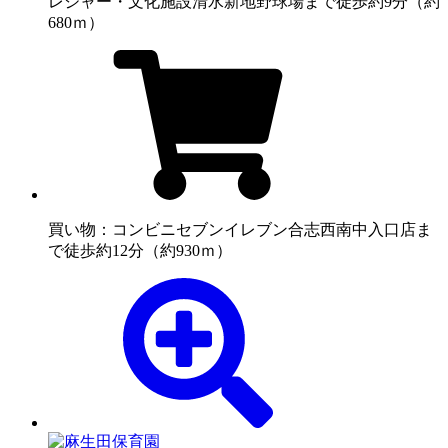
レジャー・文化施設
清水新地野球場まで徒歩約9分（約
680ｍ）
買い物：コンビニ
セブンイレブン合志西南中入口店ま
で徒歩約12分（約930ｍ）