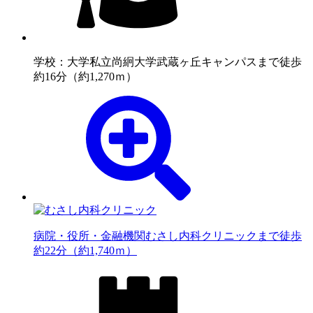
学校：大学
私立尚絅大学武蔵ヶ丘キャンパスまで徒歩
約16分（約1,270ｍ）
病院・役所・金融機関
むさし内科クリニックまで徒歩
約22分（約1,740ｍ）