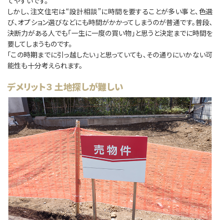
てやすいです。
しかし、注文住宅は“設計相談”に時間を要することが多い事と、色選
び、オプション選びなどにも時間がかかってしまうのが普通です。普段、
決断力がある人でも「⼀生に⼀度の買い物」と思うと決定までに時間を
要してしまうものです。
「この時期までに引っ越したい」と思っていても、その通りにいかない可
能性も十分考えられます。
デメリット３ 土地探しが難しい