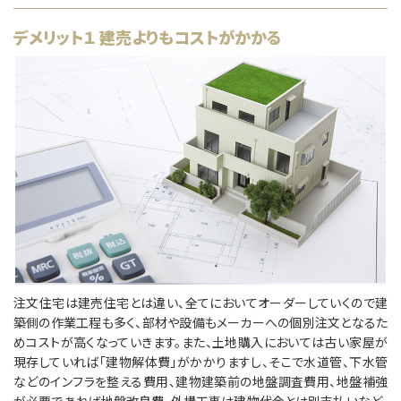
デメリット１ 建売よりもコストがかかる
注文住宅は建売住宅とは違い、全てにおいてオーダーしていくので建
築側の作業工程も多く、部材や設備もメーカーへの個別注文となるた
めコストが高くなっていきます。また、土地購入においては古い家屋が
現存していれば「建物解体費」がかかりますし、そこで水道管、下水管
などのインフラを整える費用、建物建築前の地盤調査費用、地盤補強
が必要であれば地盤改良費、外構工事は建物代金とは別支払いなど、