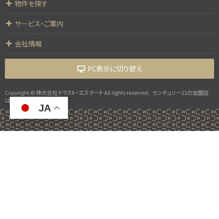
物件を探す
サービス・ご案内
会社情報
PC表示に切り替え
Copyright © 株式会社 トラスト・エステート All rights reserved.
センチュリー21の加盟店
は、すべて独立・自営です。
JA