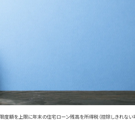
、限度額を上限に年末の住宅ローン残高を所得税（控除しきれない