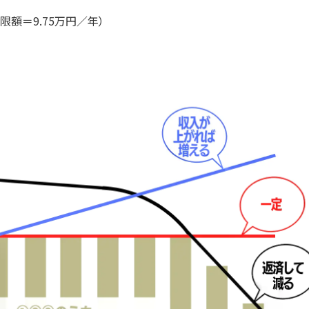
額＝9.75万円／年）