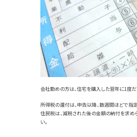
会社勤めの方は、住宅を購入した翌年に1度だ
所得税の還付は、申告以降、数週間ほどで指定
住民税は、減税された後の金額の納付を求め
い。