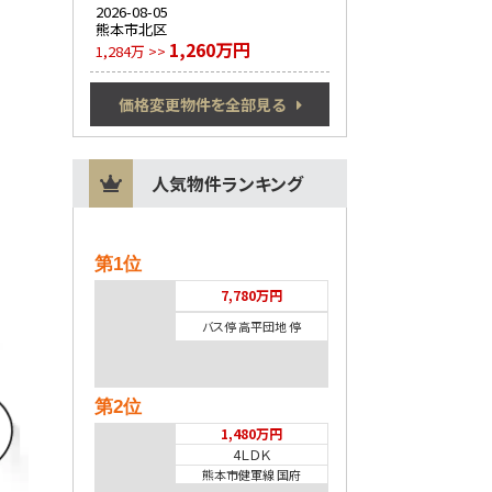
2026-08-05
熊本市北区
1,260万円
1,284万 >>
価格変更物件を全部見る
人気物件ランキング
第1位
7,780万円
バス停 高平団地 停
第2位
1,480万円
4ＬＤＫ
熊本市健軍線 国府