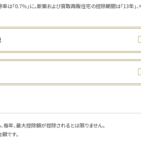
除率は「0.7％」に。新築および買取再販住宅の控除期間は「13年」、
税
も、毎年、最大控除額が控除されるとは限りません。
金額です。