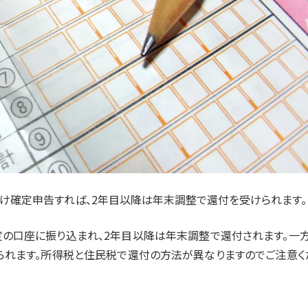
け確定申告すれば、2年目以降は年末調整で還付を受けられます。
の口座に振り込まれ、2年目以降は年末調整で還付されます。一方
られます。所得税と住民税で還付の方法が異なりますのでご注意く