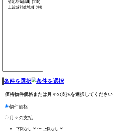
条件を選択
価格
物件価格または月々の支払を選択してください
物件価格
月々の支払
〜