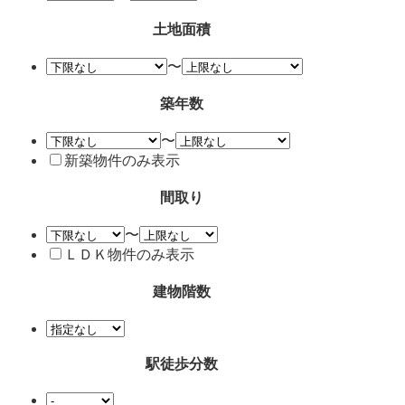
土地面積
〜
築年数
〜
新築物件のみ表示
間取り
〜
ＬＤＫ物件のみ表示
建物階数
駅徒歩分数