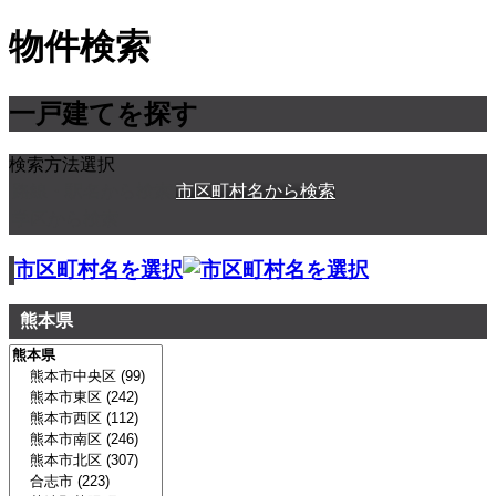
物件検索
一戸建てを探す
検索方法選択
路線・駅名から検索
市区町村名から検索
学区から検索
市区町村名を選択
熊本県