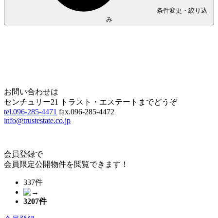
条件変更・絞り込
み
Home
Page Top
お問い合わせは
センチュリー21 トラスト・エステートまでどうぞ
tel.096-285-4471
fax.096-285-4472
info@trustestate.co.jp
会員登録で
会員限定公開物件を閲覧できます！
337件
3207
件