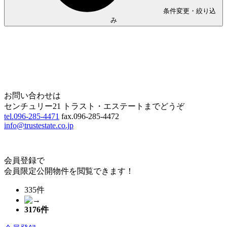
条件変更・絞り込
み
Home
Page Top
お問い合わせは
センチュリー21 トラスト・エステートまでどうぞ
tel.096-285-4471
fax.096-285-4472
info@trustestate.co.jp
会員登録で
会員限定公開物件を閲覧できます！
335件
3176
件