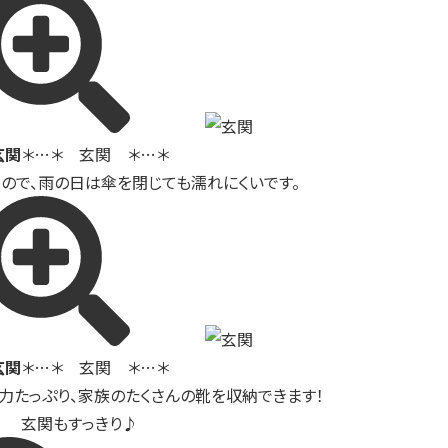
玄関
＊…＊ 玄関 ＊…＊
ので、雨の日は傘を閉じても濡れにくいです。
玄関
＊…＊ 玄関 ＊…＊
力たっぷり、家族のたくさんの靴を収納できます！
玄関もすっきり♪