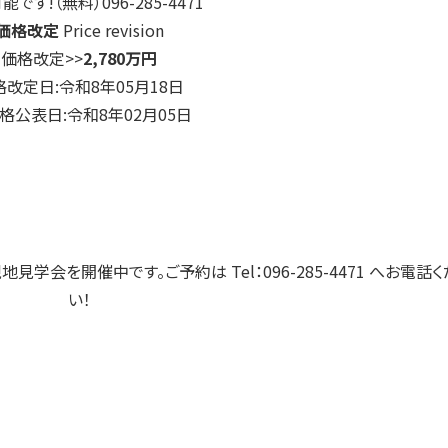
です!（無料）096-285-4471
価格改定
Price revision
価格改定
>>
2,780万円
格改定日:令和8年05月18日
格公表日:令和8年02月05日
地見学会を開催中です。ご予約は Tel：096-285-4471 へお電話
い！