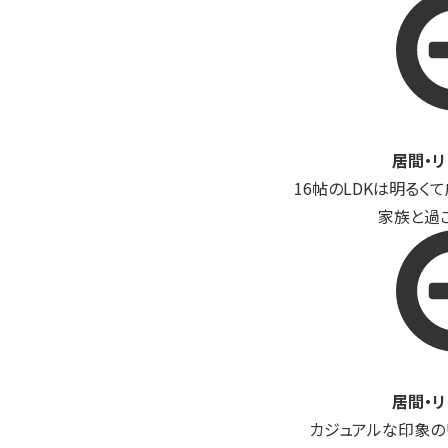
居間・
16帖のLDKは明るく
家族と過
居間・
カジュアルな印象の