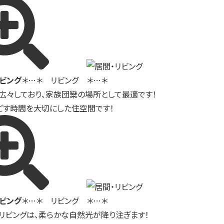
リビング
＊…＊ リビング ＊…＊
て広々しており、家族団欒の場所として最適です！
ごす時間を大切にした住空間です！
リビング
＊…＊ リビング ＊…＊
リビングは、柔らかな自然光が降り注ぎます！