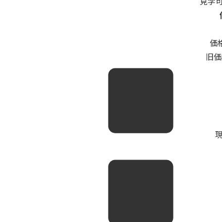
見学可能
価
旧価
現