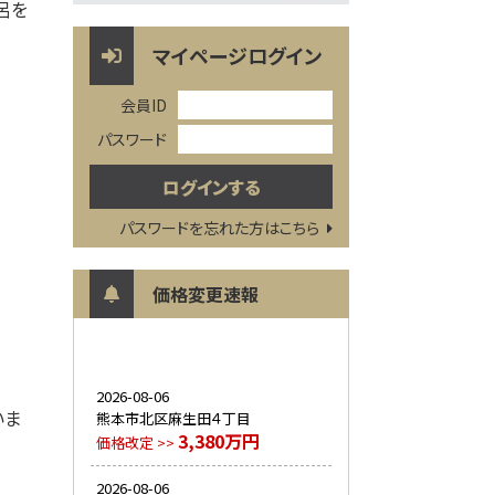
呂を
マイページログイン
会員ID
パスワード
パスワードを忘れた方はこちら
価格変更速報
2026-08-06
いま
熊本市北区麻生田４丁目
3,380万円
価格改定 >>
2026-08-06