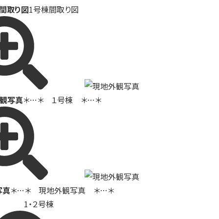
間取り図
1号棟間取り図
観写真
＊…＊ １号棟 ＊…＊
写真
＊…＊ 現地外観写真 ＊…＊
1・２号棟