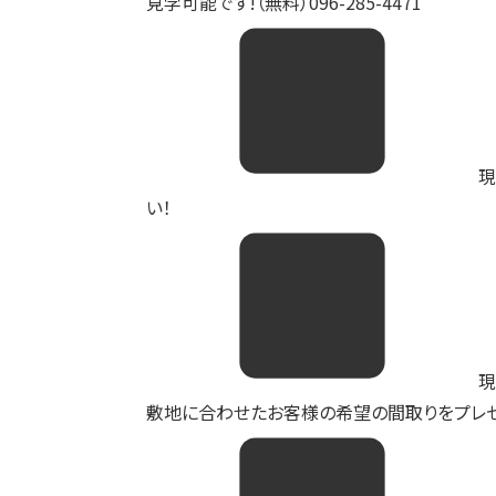
見学可能です!（無料）096-285-4471
現
い！
現
敷地に合わせたお客様の希望の間取りをプレゼ