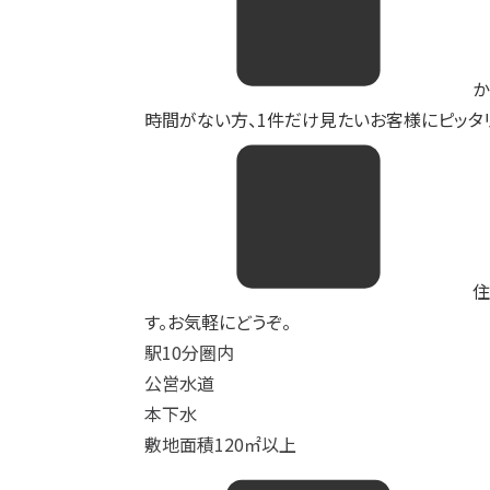
か
時間がない方、1件だけ見たいお客様にピッタリ
住
す。お気軽にどうぞ。
駅10分圏内
公営水道
本下水
敷地面積120㎡以上