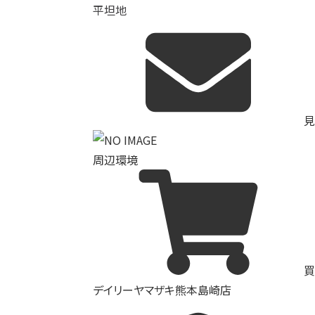
平坦地
見
周辺環境
買
デイリーヤマザキ熊本島崎店