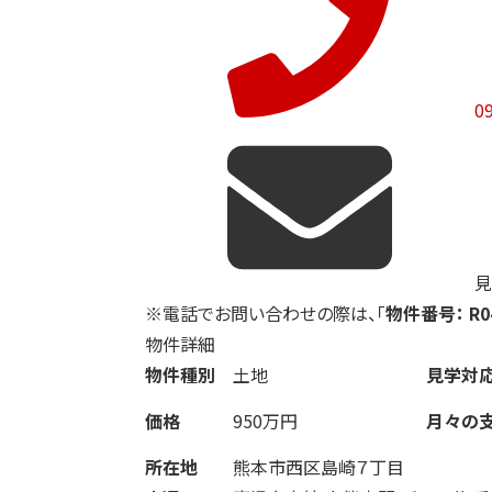
0
見
※電話でお問い合わせの際は、「
物件番号： R04
物件詳細
物件種別
土地
見学対
価格
950万円
月々の
所在地
熊本市西区島崎７丁目