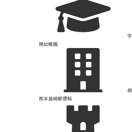
学
暁幼稚園
病
熊本島崎郵便局