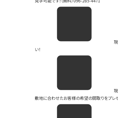
見学可能です!（無料）096-285-4471
現
い！
現
敷地に合わせたお客様の希望の間取りをプレゼ