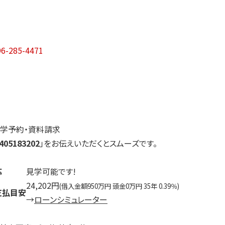
96-285-4471
学予約・資料請求
05183202
」をお伝えいただくとスムーズです。
応
見学可能です!
24,202円
(借入金額950万円 頭金0万円 35年 0.39％)
支払目安
→
ローンシミュレーター