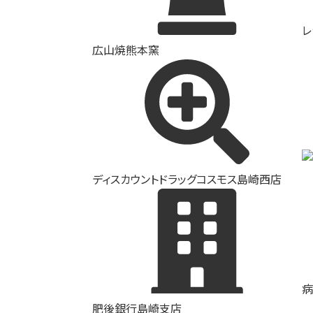
レ
広山焼熊本窯
ディスカウントドラッグコスモス島崎西店
病
肥後銀行島崎支店