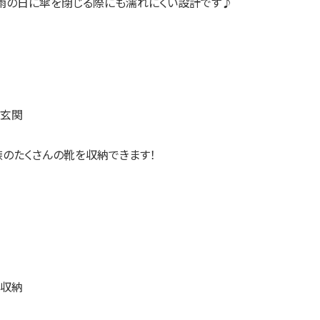
雨の日に傘を閉じる際にも濡れにくい設計です♪
族のたくさんの靴を収納できます！