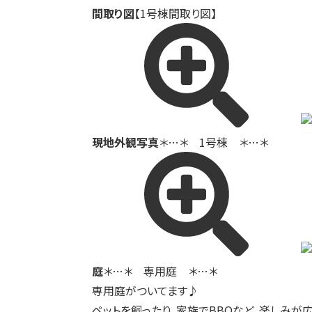
間取り図
【1号棟間取り図】
現地外観写真
＊…＊ 1号棟 ＊…＊
庭
＊…＊ 専用庭 ＊…＊
専用庭がついてます♪
ペットを飼ったり、家族でBBQなど、楽しみが