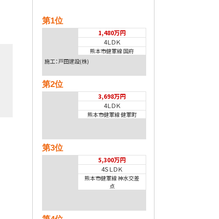
第1位
1,480万円
4ＬＤＫ
熊本市健軍線 国府
施工：戸田建設(株)
第2位
3,698万円
4ＬＤＫ
熊本市健軍線 健軍町
第3位
5,300万円
4ＳＬＤＫ
熊本市健軍線 神水交差
点