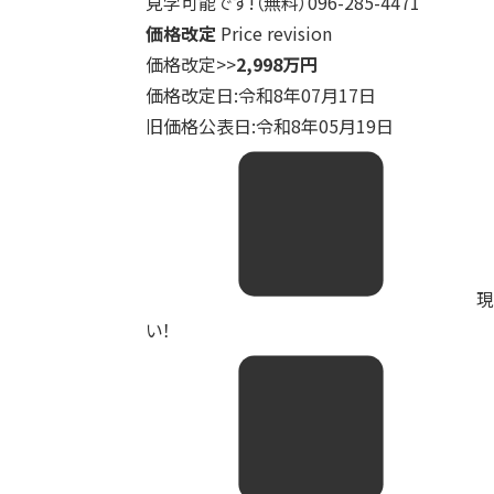
見学可能です!（無料）096-285-4471
価格改定
Price revision
価格改定
>>
2,998万円
価格改定日:令和8年07月17日
旧価格公表日:令和8年05月19日
現
い！