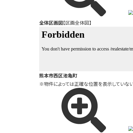
全体区画図
【区画全体図】
熊本市西区池亀町
※物件によっては正確な位置を表示していない