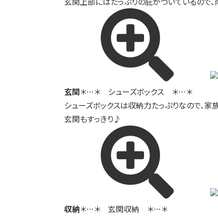
玄関上部にはたっぷりの庇がついているので、
玄関
＊…＊ シューズボックス ＊…＊
シューズボックスは収納力たっぷりなので、家
玄関もすっきり♪
収納
＊…＊ 玄関収納 ＊…＊