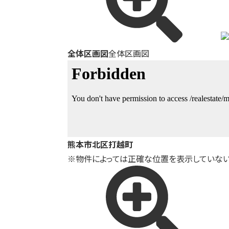
全体区画図
全体区画図
熊本市北区打越町
※物件によっては正確な位置を表示していない