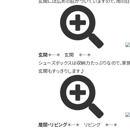
玄関には広めの庇がついていますので、雨の
玄関
＊…＊ 玄関 ＊…＊
シューズボックスは収納力たっぷりなので、家
玄関もすっきりします♪
居間・リビング
＊…＊ リビング ＊…＊