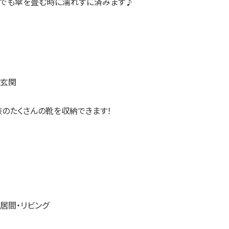
日でも傘を畳む時に濡れずに済みます♪
族のたくさんの靴を収納できます！