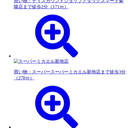
買い物：ディスカウントショップ
アタックスマート菊
陽店まで徒歩2分（171ｍ）
買い物：スーパー
スーパーミカエル新地店まで徒歩3分
（278ｍ）