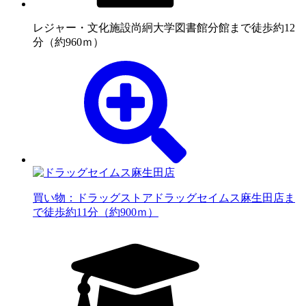
レジャー・文化施設
尚絅大学図書館分館まで徒歩約12
分（約960ｍ）
買い物：ドラッグストア
ドラッグセイムス麻生田店ま
で徒歩約11分（約900ｍ）