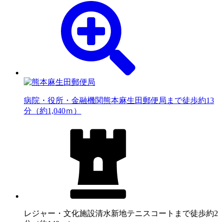
病院・役所・金融機関
熊本麻生田郵便局まで徒歩約13
分（約1,040ｍ）
レジャー・文化施設
清水新地テニスコートまで徒歩約2