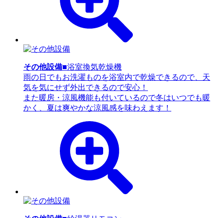
その他設備
■浴室換気乾燥機
雨の日でもお洗濯ものを浴室内で乾燥できるので、天
気を気にせず外出できるので安心！
また暖房・涼風機能も付いているので冬はいつでも暖
かく、夏は爽やかな涼風感を味わえます！