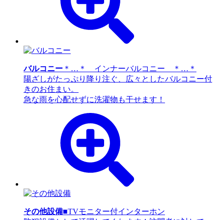
バルコニー
＊…＊ インナーバルコニー ＊…＊
陽ざしがたっぷり降り注ぐ、広々としたバルコニー付
きのお住まい。
急な雨を心配せずに洗濯物も干せます！
その他設備
■TVモニター付インターホン