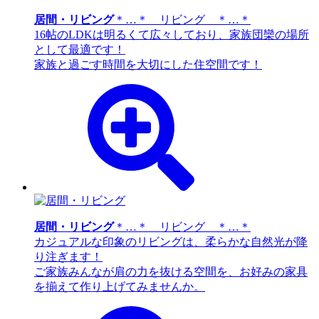
居間・リビング
＊…＊ リビング ＊…＊
16帖のLDKは明るくて広々しており、家族団欒の場所
として最適です！
家族と過ごす時間を大切にした住空間です！
居間・リビング
＊…＊ リビング ＊…＊
カジュアルな印象のリビングは、柔らかな自然光が降
り注ぎます！
ご家族みんなが肩の力を抜ける空間を、お好みの家具
を揃えて作り上げてみませんか。