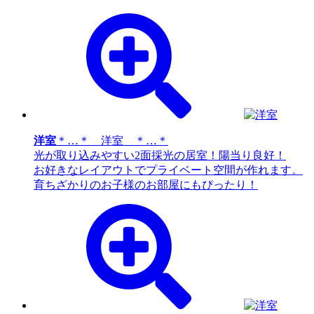
洋室
＊…＊ 洋室 ＊…＊
光が取り込みやすい2面採光の居室！陽当り良好！
お好きなレイアウトでプライベート空間が作れます。
育ちざかりのお子様のお部屋にもぴったり！