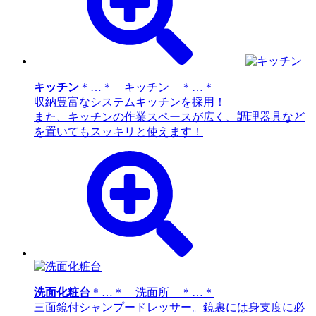
キッチン
＊…＊ キッチン ＊…＊
収納豊富なシステムキッチンを採用！
また、キッチンの作業スペースが広く、調理器具など
を置いてもスッキリと使えます！
洗面化粧台
＊…＊ 洗面所 ＊…＊
三面鏡付シャンプードレッサー。鏡裏には身支度に必