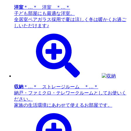
洋室
＊…＊ 洋室 ＊…＊
子ども部屋にも最適な洋室。
全居室ペアガラス採用で夏は涼しく冬は暖かくお過ご
しいただけます♪
収納
＊…＊ ストレージルーム ＊…＊
納戸・ファミクロ・テレワークルームとしてお使いく
ださい。
家族の生活環境にあわせて使えるお部屋です。