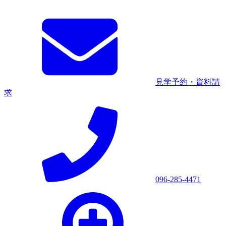
見学予約・資料請
求
096-285-4471