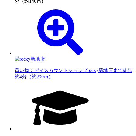
分（約140ｍ）
買い物：ディスカウントショップ
rocky新地店まで徒歩
約4分（約290ｍ）