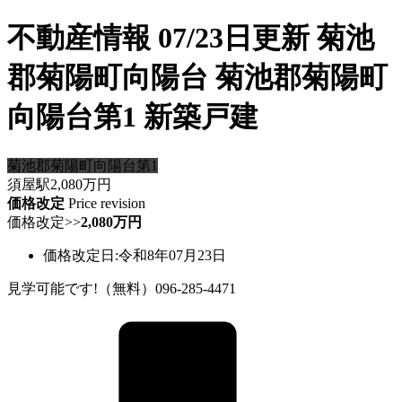
不動産情報 07/23日更新 菊池
郡菊陽町向陽台 菊池郡菊陽町
向陽台第1 新築戸建
菊池郡菊陽町向陽台第1
須屋駅
2,080
万円
価格改定
Price revision
価格改定
>>
2,080万円
価格改定日:令和8年07月23日
見学可能です!（無料）096-285-4471