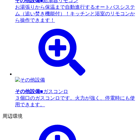
その他設備
■給湯器リモコン
お湯張りから保温まで自動進行するオートバスシステ
ム（追い焚き機能付）！キッチンと浴室のリモコンか
ら操作できます！
その他設備
■ガスコンロ
３個口のガスコンロです。火力が強く、停電時にも使
用できます。
周辺環境