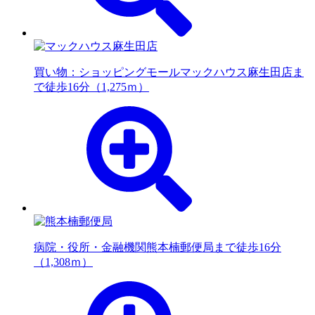
買い物：ショッピングモール
マックハウス麻生田店ま
で徒歩16分（1,275ｍ）
病院・役所・金融機関
熊本楠郵便局まで徒歩16分
（1,308ｍ）