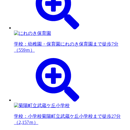
学校：幼稚園・保育園
にれのき保育園まで徒歩7分
（559ｍ）
学校：小学校
菊陽町立武蔵ケ丘小学校まで徒歩27分
（2,157ｍ）