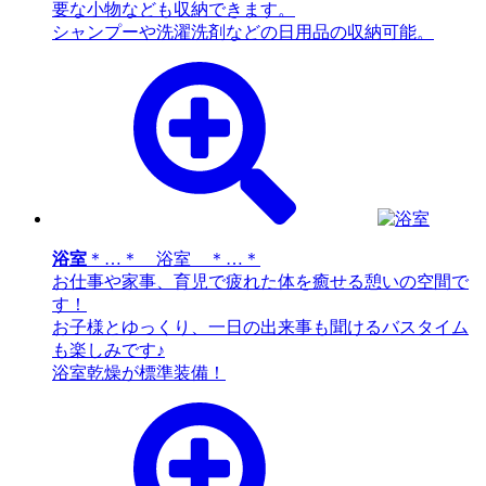
要な小物なども収納できます。
シャンプーや洗濯洗剤などの日用品の収納可能。
浴室
＊…＊ 浴室 ＊…＊
お仕事や家事、育児で疲れた体を癒せる憩いの空間で
す！
お子様とゆっくり、一日の出来事も聞けるバスタイム
も楽しみです♪
浴室乾燥が標準装備！