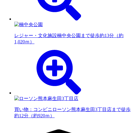
レジャー・文化施設
楠中央公園まで徒歩約13分（約
1,020ｍ）
買い物：コンビニ
ローソン熊本麻生田3丁目店まで徒歩
約12分（約920ｍ）