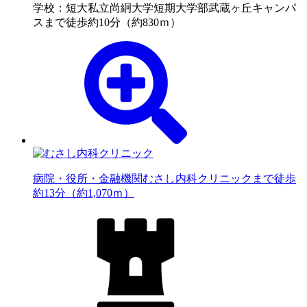
学校：短大
私立尚絅大学短期大学部武蔵ヶ丘キャンパ
スまで徒歩約10分（約830ｍ）
病院・役所・金融機関
むさし内科クリニックまで徒歩
約13分（約1,070ｍ）