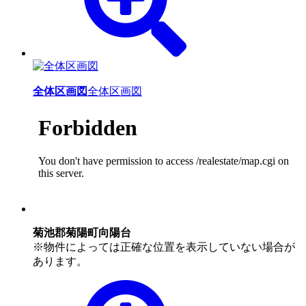
全体区画図
全体区画図
菊池郡菊陽町向陽台
※物件によっては正確な位置を表示していない場合が
あります。