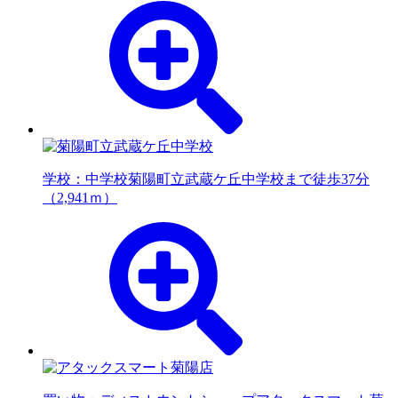
学校：中学校
菊陽町立武蔵ケ丘中学校まで徒歩37分
（2,941ｍ）