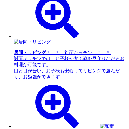
居間・リビング
＊…＊ 対面キッチン ＊…＊
対面キッチンでは、お子様が遊ぶ姿を見守りながらお
料理が可能です。
目と目が合い、お子様も安心してリビングで遊んだ
り、お勉強ができます！