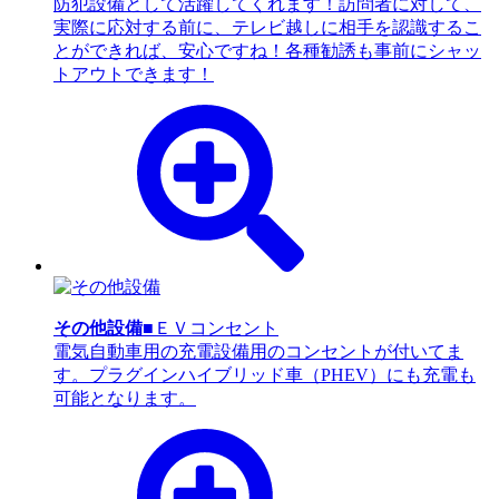
防犯設備として活躍してくれます！訪問者に対して、
実際に応対する前に、テレビ越しに相手を認識するこ
とができれば、安心ですね！各種勧誘も事前にシャッ
トアウトできます！
その他設備
■ＥＶコンセント
電気自動車用の充電設備用のコンセントが付いてま
す。プラグインハイブリッド車（PHEV）にも充電も
可能となります。