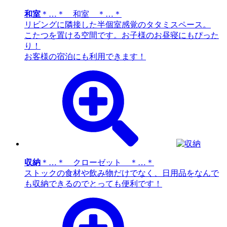
和室
＊…＊ 和室 ＊…＊
リビングに隣接した半個室感覚のタタミスペース。
こたつを置ける空間です。お子様のお昼寝にもぴった
り！
お客様の宿泊にも利用できます！
収納
＊…＊ クローゼット ＊…＊
ストックの食材や飲み物だけでなく、日用品をなんで
も収納できるのでとっても便利です！