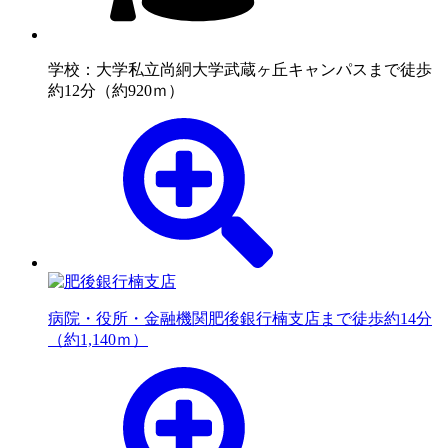
学校：大学
私立尚絅大学武蔵ヶ丘キャンパスまで徒歩
約12分（約920ｍ）
病院・役所・金融機関
肥後銀行楠支店まで徒歩約14分
（約1,140ｍ）