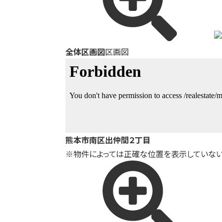
全体区画図
区画図
熊本市南区出仲間２丁目
※物件によっては正確な位置を表示していない