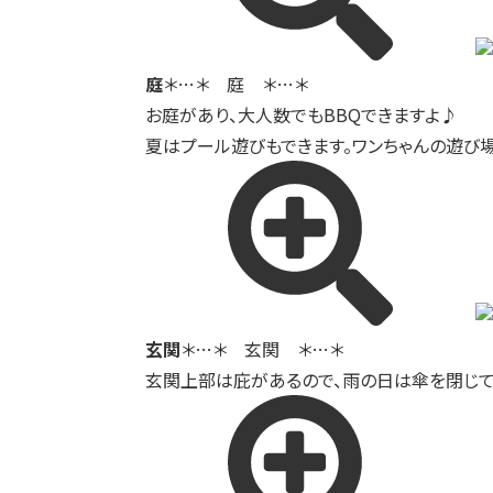
庭
＊…＊ 庭 ＊…＊
お庭があり、大人数でもBBQできますよ♪
夏はプール遊びもできます。ワンちゃんの遊び
玄関
＊…＊ 玄関 ＊…＊
玄関上部は庇があるので、雨の日は傘を閉じて