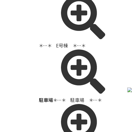
＊…＊ E号棟 ＊…＊
駐車場
＊…＊ 駐車場 ＊…＊