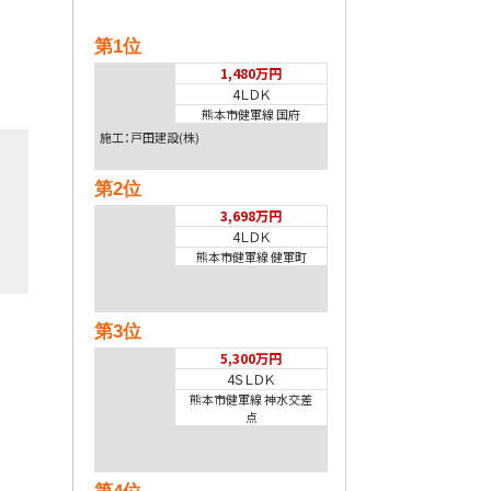
第1位
1,480万円
4ＬＤＫ
熊本市健軍線 国府
施工：戸田建設(株)
第2位
3,698万円
4ＬＤＫ
熊本市健軍線 健軍町
第3位
5,300万円
4ＳＬＤＫ
熊本市健軍線 神水交差
点