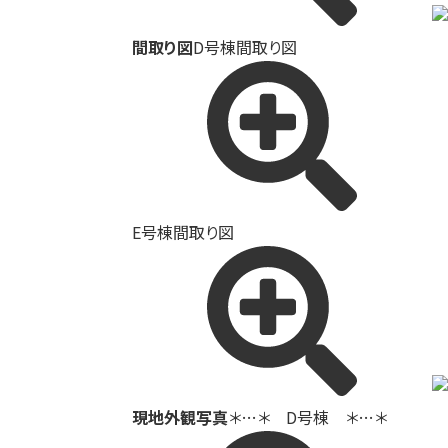
間取り図
D号棟間取り図
E号棟間取り図
現地外観写真
＊…＊ D号棟 ＊…＊