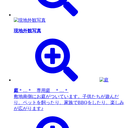
現地外観写真
庭
＊…＊ 専用庭 ＊…＊
敷地南側にお庭がついています。子供たちが遊んだ
り、ペットを飼ったり、家族でBBQをしたり、楽しみ
が広がります♪