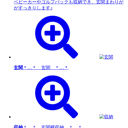
ベビーカーやゴルフバックも収納でき、玄関まわりが
がすっきりします♪
玄関
＊…＊ 玄関 ＊…＊
収納
＊…＊ 玄関横収納 ＊…＊