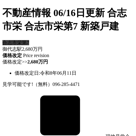
不動産情報 06/16日更新 合志
市栄 合志市栄第7 新築戸建
合志市栄第7
御代志駅
2,680
万円
価格改定
Price revision
価格改定
>>
2,680万円
価格改定日:令和8年06月11日
見学可能です!（無料）096-285-4471