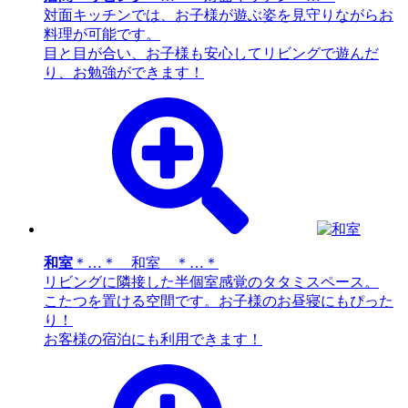
対面キッチンでは、お子様が遊ぶ姿を見守りながらお
料理が可能です。
目と目が合い、お子様も安心してリビングで遊んだ
り、お勉強ができます！
和室
＊…＊ 和室 ＊…＊
リビングに隣接した半個室感覚のタタミスペース。
こたつを置ける空間です。お子様のお昼寝にもぴった
り！
お客様の宿泊にも利用できます！