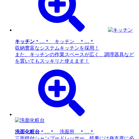
キッチン
＊…＊ キッチン ＊…＊
収納豊富なシステムキッチンを採用！
また、キッチンの作業スペースが広く、調理器具など
を置いてもスッキリと使えます！
洗面化粧台
＊…＊ 洗面所 ＊…＊
三面鏡付シャンプードレッサー。鏡裏には身支度に必