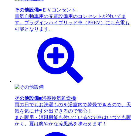
その他設備
■ＥＶコンセント
電気自動車用の充電設備用のコンセントが付いてま
す。プラグインハイブリッド車（PHEV）にも充電も
可能となります。
その他設備
■浴室換気乾燥機
雨の日でもお洗濯ものを浴室内で乾燥できるので、天
気を気にせず外出できるので安心！
また暖房・涼風機能も付いているので冬はいつでも暖
かく、夏は爽やかな涼風感を味わえます！