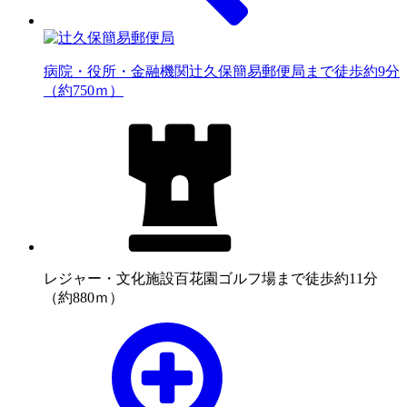
病院・役所・金融機関
辻久保簡易郵便局まで徒歩約9分
（約750ｍ）
レジャー・文化施設
百花園ゴルフ場まで徒歩約11分
（約880ｍ）