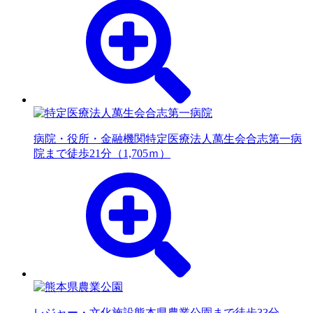
病院・役所・金融機関
特定医療法人萬生会合志第一病
院まで徒歩21分（1,705ｍ）
レジャー・文化施設
熊本県農業公園まで徒歩33分