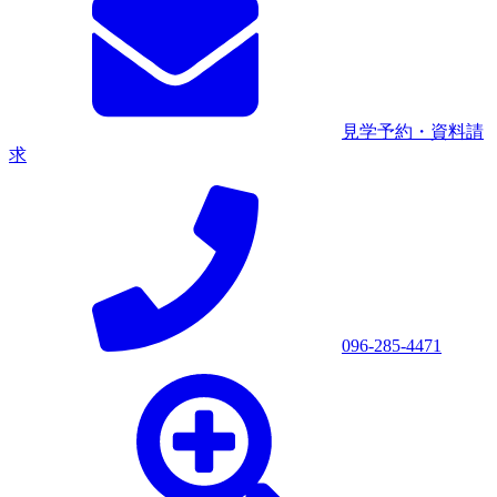
見学予約・資料請
求
096-285-4471