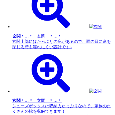
玄関
＊…＊ 玄関 ＊…＊
玄関上部にはたっぷりの庇があるので、雨の日に傘を
閉じる時も濡れにくい設計です♪
玄関
＊…＊ 玄関 ＊…＊
シューズボックスは収納力たっぷりなので、家族のた
くさんの靴を収納できます！