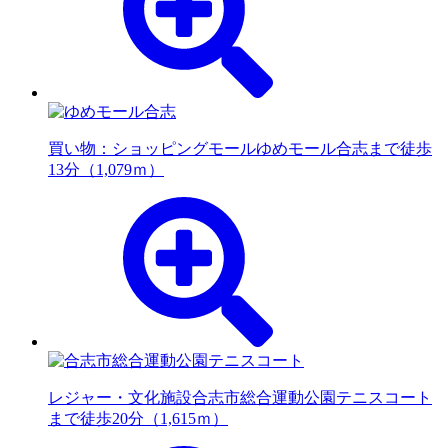
買い物：ショッピングモール
ゆめモール合志まで徒歩
13分（1,079ｍ）
レジャー・文化施設
合志市総合運動公園テニスコート
まで徒歩20分（1,615ｍ）