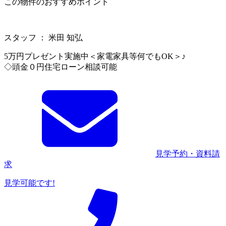
この物件のおすすめポイント
スタッフ ： 米田 知弘
5万円プレゼント実施中＜家電家具等何でもOK＞♪
◇頭金０円住宅ローン相談可能
見学予約・資料請
求
見学可能です!