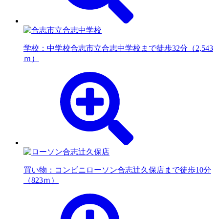
学校：中学校
合志市立合志中学校まで徒歩32分（2,543
ｍ）
買い物：コンビニ
ローソン合志辻久保店まで徒歩10分
（823ｍ）