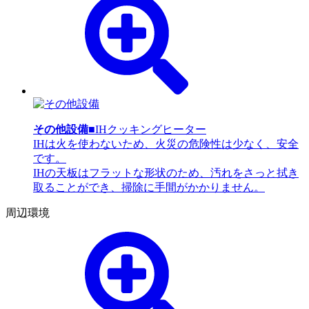
その他設備
■IHクッキングヒーター
IHは火を使わないため、火災の危険性は少なく、安全
です。
IHの天板はフラットな形状のため、汚れをさっと拭き
取ることができ、掃除に手間がかかりません。
周辺環境