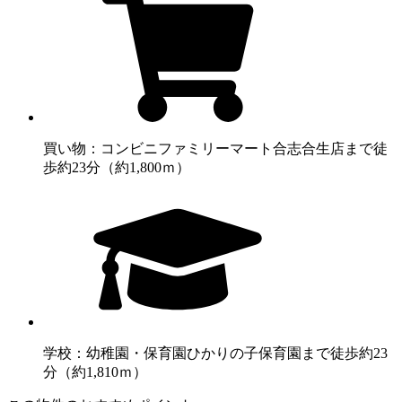
買い物：コンビニ
ファミリーマート合志合生店まで徒
歩約23分（約1,800ｍ）
学校：幼稚園・保育園
ひかりの子保育園まで徒歩約23
分（約1,810ｍ）