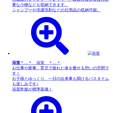
要な小物なども収納できます。
シャンプーや洗濯洗剤などの日用品の収納可能。
浴室
＊…＊ 浴室 ＊…＊
お仕事や家事、育児で疲れた体を癒せる憩いの空間で
す！
お子様とゆっくり、一日の出来事も聞けるバスタイム
も楽しみです♪
浴室乾燥が標準装備！