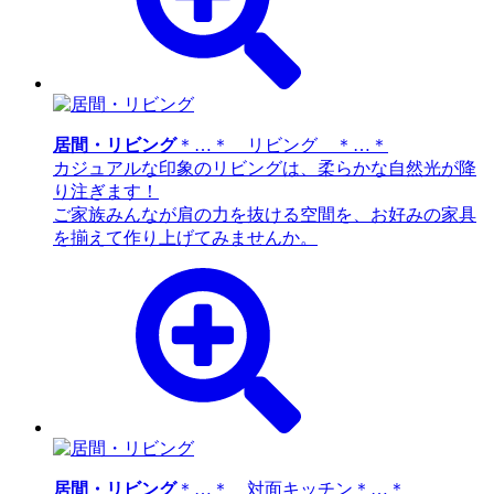
居間・リビング
＊…＊ リビング ＊…＊
カジュアルな印象のリビングは、柔らかな自然光が降
り注ぎます！
ご家族みんなが肩の力を抜ける空間を、お好みの家具
を揃えて作り上げてみませんか。
居間・リビング
＊…＊ 対面キッチン＊…＊