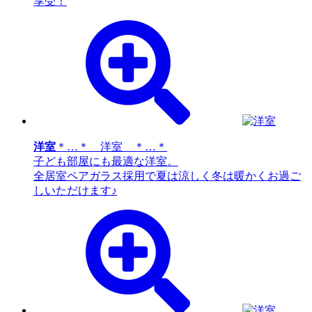
享受！
洋室
＊…＊ 洋室 ＊…＊
子ども部屋にも最適な洋室。
全居室ペアガラス採用で夏は涼しく冬は暖かくお過ご
しいただけます♪