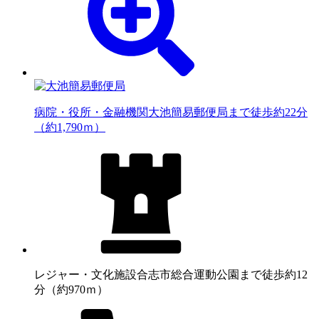
病院・役所・金融機関
大池簡易郵便局まで徒歩約22分
（約1,790ｍ）
レジャー・文化施設
合志市総合運動公園まで徒歩約12
分（約970ｍ）