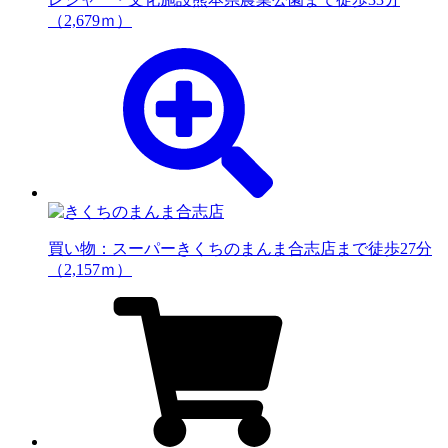
（2,679ｍ）
買い物：スーパー
きくちのまんま合志店まで徒歩27分
（2,157ｍ）