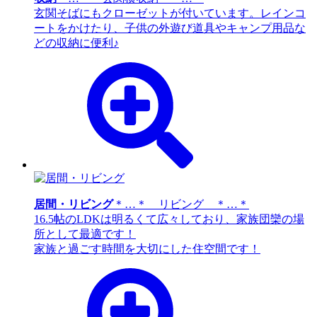
玄関そばにもクローゼットが付いています。レインコ
ートをかけたり、子供の外遊び道具やキャンプ用品な
どの収納に便利♪
居間・リビング
＊…＊ リビング ＊…＊
16.5帖のLDKは明るくて広々しており、家族団欒の場
所として最適です！
家族と過ごす時間を大切にした住空間です！