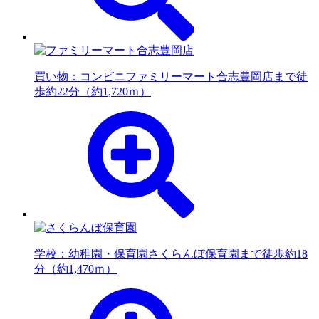
買い物：コンビニ
ファミリーマート合志豊岡店まで徒
歩約22分（約1,720ｍ）
学校：幼稚園・保育園
さくらんぼ保育園まで徒歩約18
分（約1,470ｍ）