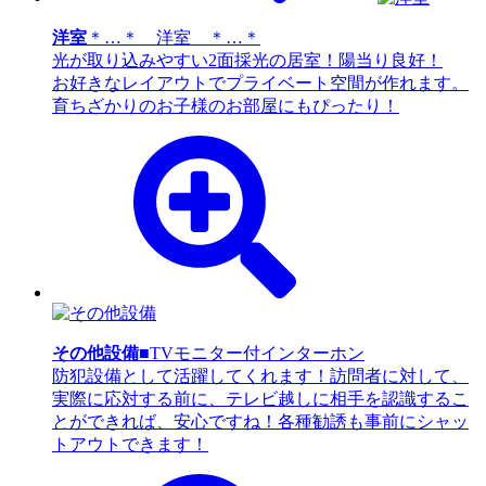
洋室
＊…＊ 洋室 ＊…＊
光が取り込みやすい2面採光の居室！陽当り良好！
お好きなレイアウトでプライベート空間が作れます。
育ちざかりのお子様のお部屋にもぴったり！
その他設備
■TVモニター付インターホン
防犯設備として活躍してくれます！訪問者に対して、
実際に応対する前に、テレビ越しに相手を認識するこ
とができれば、安心ですね！各種勧誘も事前にシャッ
トアウトできます！