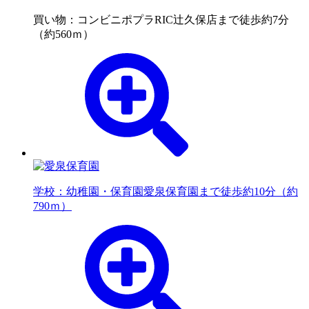
買い物：コンビニ
ポプラRIC辻久保店まで徒歩約7分
（約560ｍ）
学校：幼稚園・保育園
愛泉保育園まで徒歩約10分（約
790ｍ）