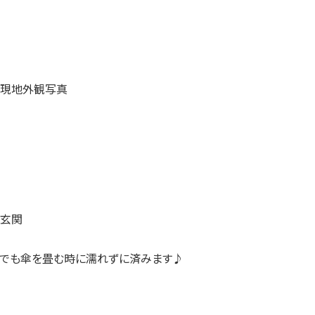
日でも傘を畳む時に濡れずに済みます♪