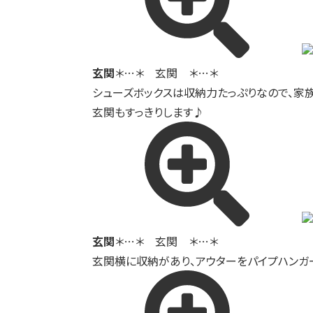
玄関
＊…＊ 玄関 ＊…＊
シューズボックスは収納力たっぷりなので、家
玄関もすっきりします♪
玄関
＊…＊ 玄関 ＊…＊
玄関横に収納があり、アウターをパイプハンガ