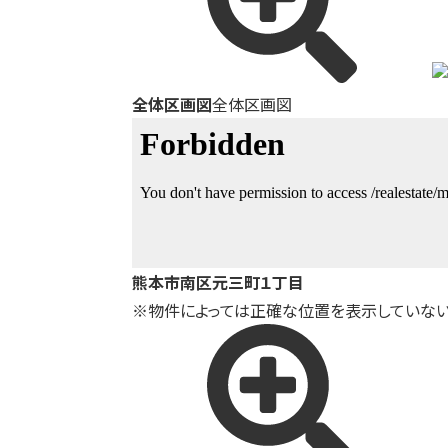
全体区画図
全体区画図
熊本市南区元三町１丁目
※物件によっては正確な位置を表示していない