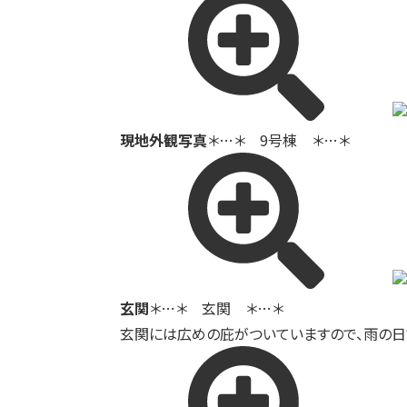
現地外観写真
＊…＊ 9号棟 ＊…＊
玄関
＊…＊ 玄関 ＊…＊
玄関には広めの庇がついていますので、雨の