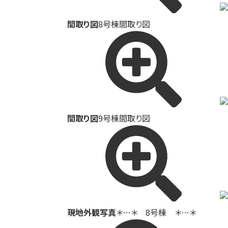
間取り図
8号棟間取り図
間取り図
9号棟間取り図
現地外観写真
＊…＊ 8号棟 ＊…＊