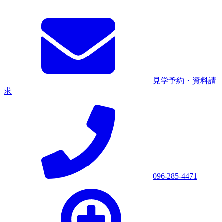
見学予約・資料請
求
096-285-4471