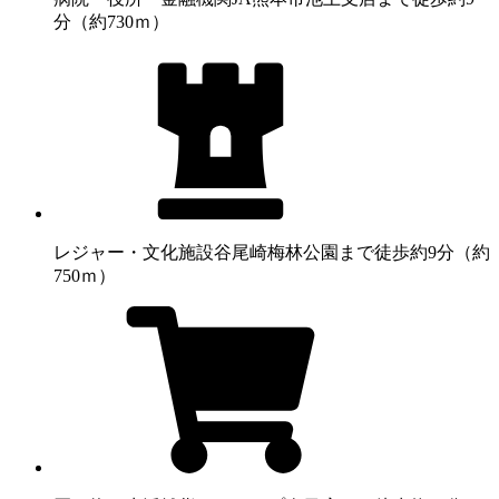
分（約730ｍ）
レジャー・文化施設
谷尾崎梅林公園まで徒歩約9分（約
750ｍ）