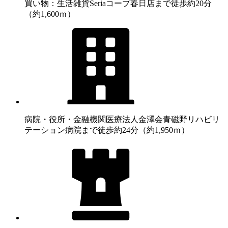
買い物：生活雑貨
Seriaコープ春日店まで徒歩約20分
（約1,600ｍ）
病院・役所・金融機関
医療法人金澤会青磁野リハビリ
テーション病院まで徒歩約24分（約1,950ｍ）