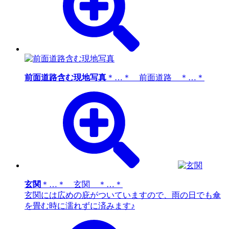
前面道路含む現地写真
＊…＊ 前面道路 ＊…＊
玄関
＊…＊ 玄関 ＊…＊
玄関には広めの庇がついていますので、雨の日でも傘
を畳む時に濡れずに済みます♪