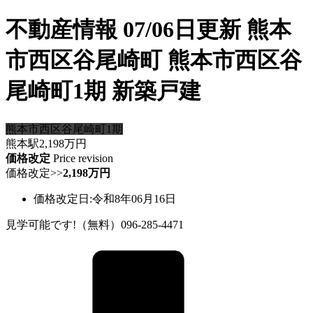
不動産情報 07/06日更新 熊本
市西区谷尾崎町 熊本市西区谷
尾崎町1期 新築戸建
熊本市西区谷尾崎町1期
熊本駅
2,198
万円
価格改定
Price revision
価格改定
>>
2,198万円
価格改定日:令和8年06月16日
見学可能です!（無料）096-285-4471