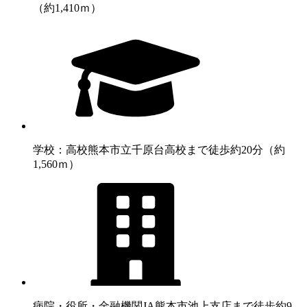
（約1,410ｍ）
学校：高校
熊本市立千原台高校まで徒歩約20分（約
1,560ｍ）
病院・役所・金融機関
JA熊本市池上支店まで徒歩約9