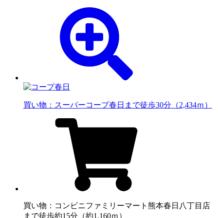
買い物：スーパー
コープ春日まで徒歩30分（2,434ｍ）
買い物：コンビニ
ファミリーマート熊本春日八丁目店
まで徒歩約15分（約1,160ｍ）