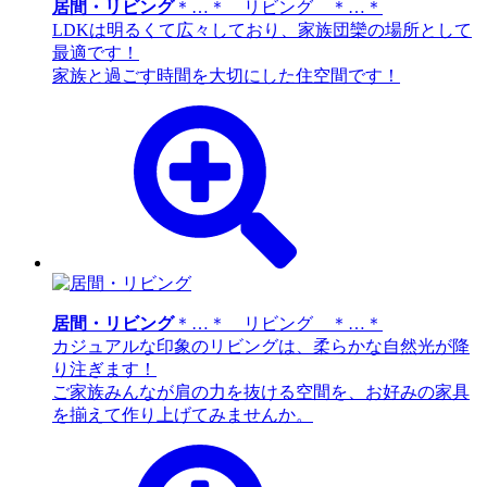
居間・リビング
＊…＊ リビング ＊…＊
LDKは明るくて広々しており、家族団欒の場所として
最適です！
家族と過ごす時間を大切にした住空間です！
居間・リビング
＊…＊ リビング ＊…＊
カジュアルな印象のリビングは、柔らかな自然光が降
り注ぎます！
ご家族みんなが肩の力を抜ける空間を、お好みの家具
を揃えて作り上げてみませんか。