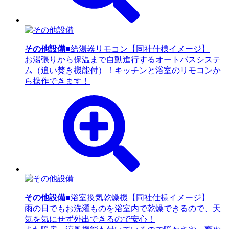
その他設備
■給湯器リモコン【同社仕様イメージ】
お湯張りから保温まで自動進行するオートバスシステ
ム（追い焚き機能付）！キッチンと浴室のリモコンか
ら操作できます！
その他設備
■浴室換気乾燥機【同社仕様イメージ】
雨の日でもお洗濯ものを浴室内で乾燥できるので、天
気を気にせず外出できるので安心！