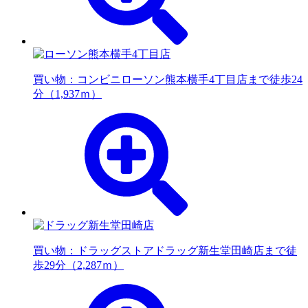
買い物：コンビニ
ローソン熊本横手4丁目店まで徒歩24
分（1,937ｍ）
買い物：ドラッグストア
ドラッグ新生堂田崎店まで徒
歩29分（2,287ｍ）