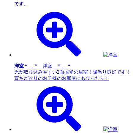
です。
洋室
＊…＊ 洋室 ＊…＊
光が取り込みやすい2面採光の居室！陽当り良好です！
育ちざかりのお子様のお部屋にもぴったり！