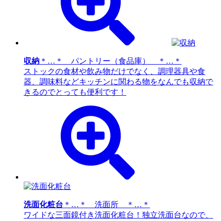
収納
＊…＊ パントリー（食品庫） ＊…＊
ストックの食材や飲み物だけでなく、調理器具や食
器、調味料などキッチンに関わる物をなんでも収納で
きるのでとっても便利です！
洗面化粧台
＊…＊ 洗面所 ＊…＊
ワイドな三面鏡付き洗面化粧台！独立洗面台なので、