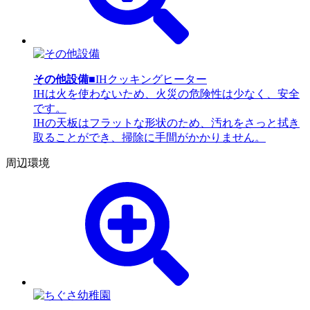
その他設備
■IHクッキングヒーター
IHは火を使わないため、火災の危険性は少なく、安全
です。
IHの天板はフラットな形状のため、汚れをさっと拭き
取ることができ、掃除に手間がかかりません。
周辺環境