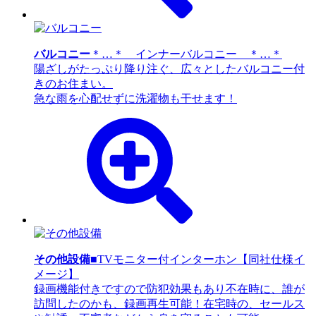
バルコニー
＊…＊ インナーバルコニー ＊…＊
陽ざしがたっぷり降り注ぐ、広々としたバルコニー付
きのお住まい。
急な雨を心配せずに洗濯物も干せます！
その他設備
■TVモニター付インターホン【同社仕様イ
メージ】
録画機能付きですので防犯効果もあり不在時に、誰が
訪問したのかも、録画再生可能！在宅時の、セールス