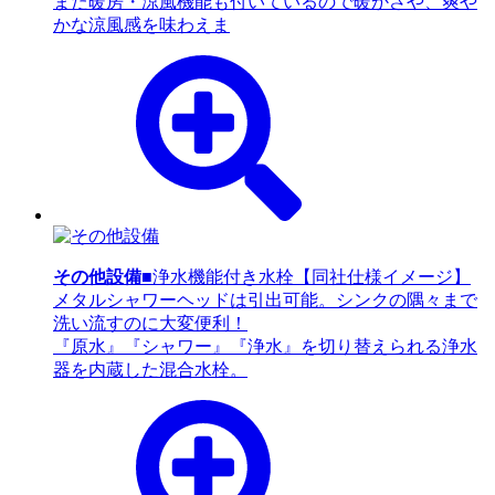
また暖房・涼風機能も付いているので暖かさや、爽や
かな涼風感を味わえま
その他設備
■浄水機能付き水栓【同社仕様イメージ】
メタルシャワーヘッドは引出可能。シンクの隅々まで
洗い流すのに大変便利！
『原水』『シャワー』『浄水』を切り替えられる浄水
器を内蔵した混合水栓。