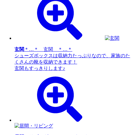
玄関
＊…＊ 玄関 ＊…＊
シューズボックスは収納力たっぷりなので、家族のた
くさんの靴を収納できます！
玄関もすっきりします♪