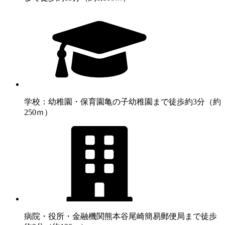
学校：幼稚園・保育園
亀の子幼稚園まで徒歩約3分（約
250ｍ）
病院・役所・金融機関
熊本谷尾崎簡易郵便局まで徒歩