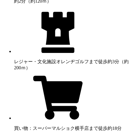
約2分（約120ｍ）
レジャー・文化施設
オレンヂゴルフまで徒歩約3分（約
200ｍ）
買い物：スーパー
マルショク横手店まで徒歩約18分