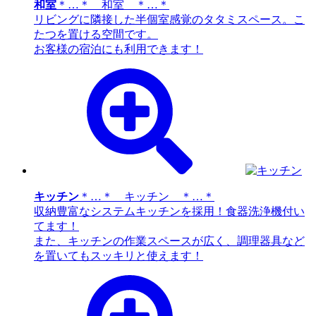
和室
＊…＊ 和室 ＊…＊
リビングに隣接した半個室感覚のタタミスペース。こ
たつを置ける空間です。
お客様の宿泊にも利用できます！
キッチン
＊…＊ キッチン ＊…＊
収納豊富なシステムキッチンを採用！食器洗浄機付い
てます！
また、キッチンの作業スペースが広く、調理器具など
を置いてもスッキリと使えます！