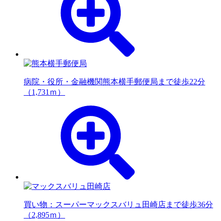
病院・役所・金融機関
熊本横手郵便局まで徒歩22分
（1,731ｍ）
買い物：スーパー
マックスバリュ田崎店まで徒歩36分
（2,895ｍ）