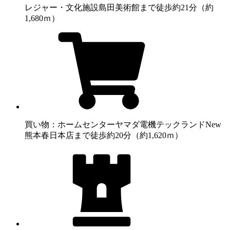
レジャー・文化施設
島田美術館まで徒歩約21分（約
1,680ｍ）
買い物：ホームセンター
ヤマダ電機テックランドNew
熊本春日本店まで徒歩約20分（約1,620ｍ）