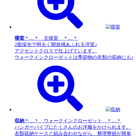
寝室
＊…＊ 主寝室 ＊…＊
2面採光で明るく開放感あふれる洋室♪
アクセントクロスで仕上げています。
ウォークインクローゼットは季節物の衣類の収納にも♪
収納
＊…＊ ウォークインクローゼット ＊…＊
ハンガーパイプにたくさんのお洋服をかけられます。
衣類収納ケースと組み合わせながら、整理整頓が簡単