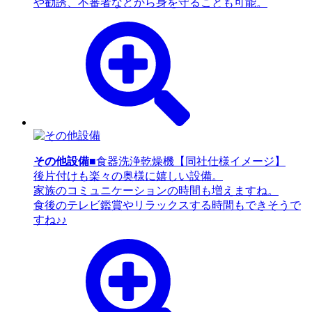
や勧誘、不審者などから身を守ることも可能。
その他設備
■食器洗浄乾燥機【同社仕様イメージ】
後片付けも楽々の奥様に嬉しい設備。
家族のコミュニケーションの時間も増えますね。
食後のテレビ鑑賞やリラックスする時間もできそうで
すね♪♪