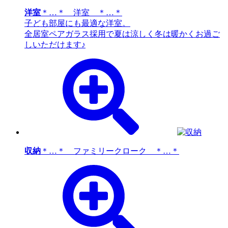
洋室
＊…＊ 洋室 ＊…＊
子ども部屋にも最適な洋室。
全居室ペアガラス採用で夏は涼しく冬は暖かくお過ご
しいただけます♪
収納
＊…＊ ファミリークローク ＊…＊