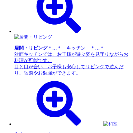
居間・リビング
＊…＊ キッチン ＊…＊
対面キッチンでは、お子様が遊ぶ姿を見守りながらお
料理が可能です。
目と目が合い、お子様も安心してリビングで遊んだ
り、宿題やお勉強ができます。