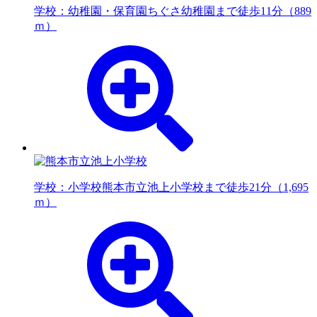
学校：幼稚園・保育園
ちぐさ幼稚園まで徒歩11分（889
ｍ）
学校：小学校
熊本市立池上小学校まで徒歩21分（1,695
ｍ）