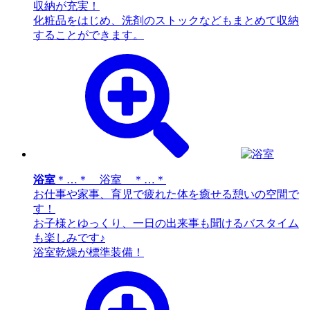
収納が充実！
化粧品をはじめ、洗剤のストックなどもまとめて収納
することができます。
浴室
＊…＊ 浴室 ＊…＊
お仕事や家事、育児で疲れた体を癒せる憩いの空間で
す！
お子様とゆっくり、一日の出来事も聞けるバスタイム
も楽しみです♪
浴室乾燥が標準装備！