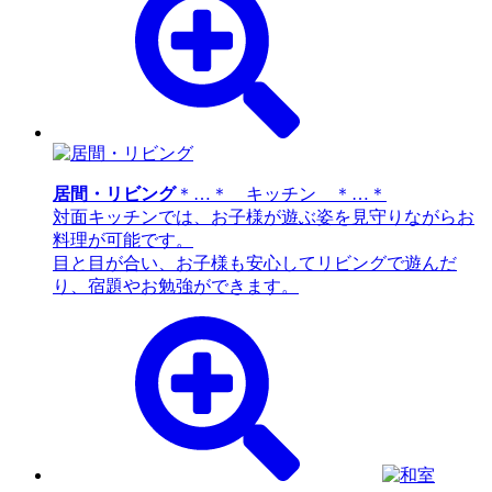
居間・リビング
＊…＊ キッチン ＊…＊
対面キッチンでは、お子様が遊ぶ姿を見守りながらお
料理が可能です。
目と目が合い、お子様も安心してリビングで遊んだ
り、宿題やお勉強ができます。