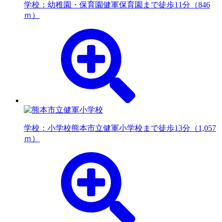
学校：幼稚園・保育園
健軍保育園まで徒歩11分（846
ｍ）
学校：小学校
熊本市立健軍小学校まで徒歩13分（1,057
ｍ）