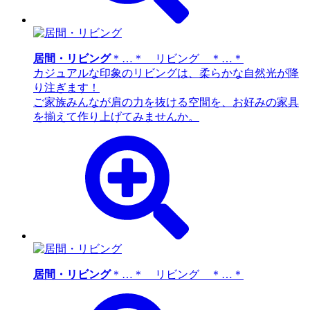
居間・リビング
＊…＊ リビング ＊…＊
カジュアルな印象のリビングは、柔らかな自然光が降
り注ぎます！
ご家族みんなが肩の力を抜ける空間を、お好みの家具
を揃えて作り上げてみませんか。
居間・リビング
＊…＊ リビング ＊…＊