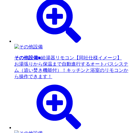
その他設備
■給湯器リモコン【同社仕様イメージ】
お湯張りから保温まで自動進行するオートバスシステ
ム（追い焚き機能付）！キッチンと浴室のリモコンか
ら操作できます！