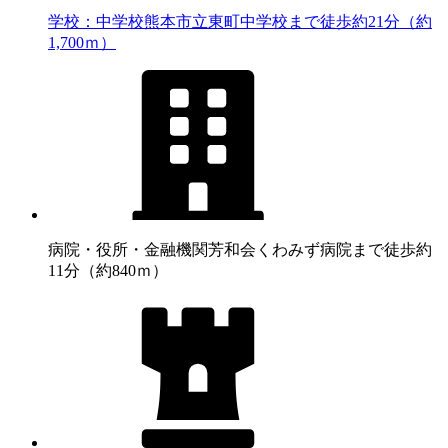
学校：中学校
熊本市立東町中学校まで徒歩約21分（約
1,700ｍ）
病院・役所・金融機関
芳和会くわみず病院まで徒歩約
11分（約840ｍ）