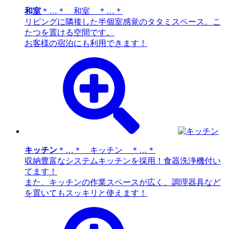
和室
＊…＊ 和室 ＊…＊
リビングに隣接した半個室感覚のタタミスペース。こ
たつを置ける空間です。
お客様の宿泊にも利用できます！
キッチン
＊…＊ キッチン ＊…＊
収納豊富なシステムキッチンを採用！食器洗浄機付い
てます！
また、キッチンの作業スペースが広く、調理器具など
を置いてもスッキリと使えます！