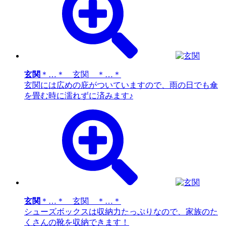
玄関
＊…＊ 玄関 ＊…＊
玄関には広めの庇がついていますので、雨の日でも傘
を畳む時に濡れずに済みます♪
玄関
＊…＊ 玄関 ＊…＊
シューズボックスは収納力たっぷりなので、家族のた
くさんの靴を収納できます！