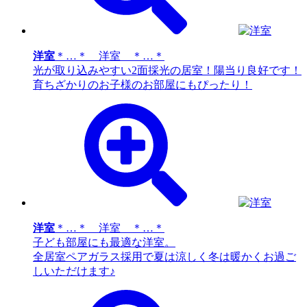
洋室
＊…＊ 洋室 ＊…＊
光が取り込みやすい2面採光の居室！陽当り良好です！
育ちざかりのお子様のお部屋にもぴったり！
洋室
＊…＊ 洋室 ＊…＊
子ども部屋にも最適な洋室。
全居室ペアガラス採用で夏は涼しく冬は暖かくお過ご
しいただけます♪