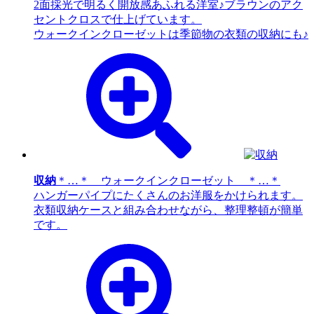
2面採光で明るく開放感あふれる洋室♪ブラウンのアク
セントクロスで仕上げています。
ウォークインクローゼットは季節物の衣類の収納にも♪
収納
＊…＊ ウォークインクローゼット ＊…＊
ハンガーパイプにたくさんのお洋服をかけられます。
衣類収納ケースと組み合わせながら、整理整頓が簡単
です。