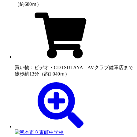
（約680ｍ）
買い物：ビデオ・CD
TSUTAYA AVクラブ健軍店まで
徒歩約13分（約1,040ｍ）