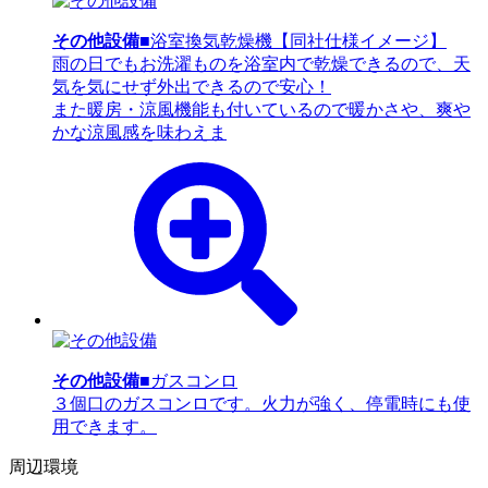
その他設備
■浴室換気乾燥機【同社仕様イメージ】
雨の日でもお洗濯ものを浴室内で乾燥できるので、天
気を気にせず外出できるので安心！
また暖房・涼風機能も付いているので暖かさや、爽や
かな涼風感を味わえま
その他設備
■ガスコンロ
３個口のガスコンロです。火力が強く、停電時にも使
用できます。
周辺環境