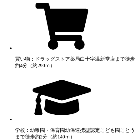
買い物：ドラッグストア
薬局白十字温新堂店まで徒歩
約4分（約290ｍ）
学校：幼稚園・保育園
幼保連携型認定こども園ことう
まで徒歩約2分（約140ｍ）