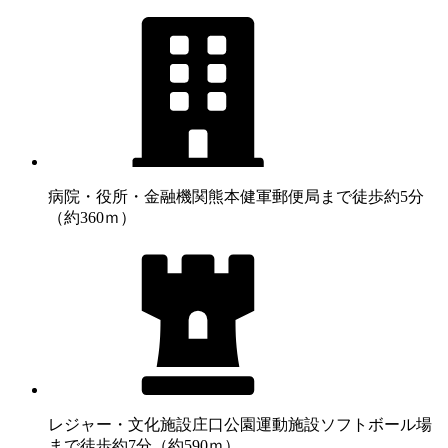
病院・役所・金融機関
熊本健軍郵便局まで徒歩約5分
（約360ｍ）
レジャー・文化施設
庄口公園運動施設ソフトボール場
まで徒歩約7分（約590ｍ）