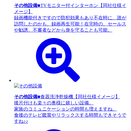
その他設備
■TVモニター付インターホン【同社仕様イ
メージ】
録画機能付きですので防犯効果もあり不在時に、誰が
訪問したのかも、録画再生可能！在宅時の、セールス
や勧誘、不審者などから身を守ることも可能。
その他設備
■食器洗浄乾燥機【同社仕様イメージ】
後片付けも楽々の奥様に嬉しい設備。
家族のコミュニケーションの時間も増えますね。
食後のテレビ鑑賞やリラックスする時間もできそうで
すね♪♪