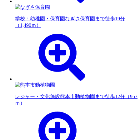
学校：幼稚園・保育園
なぎさ保育園まで徒歩19分
（1,490ｍ）
レジャー・文化施設
熊本市動植物園まで徒歩12分（957
ｍ）