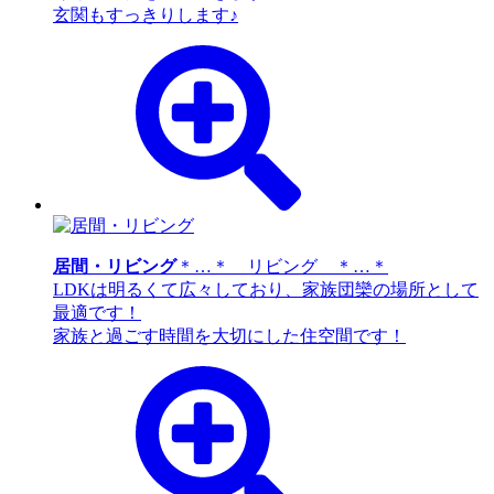
玄関もすっきりします♪
居間・リビング
＊…＊ リビング ＊…＊
LDKは明るくて広々しており、家族団欒の場所として
最適です！
家族と過ごす時間を大切にした住空間です！