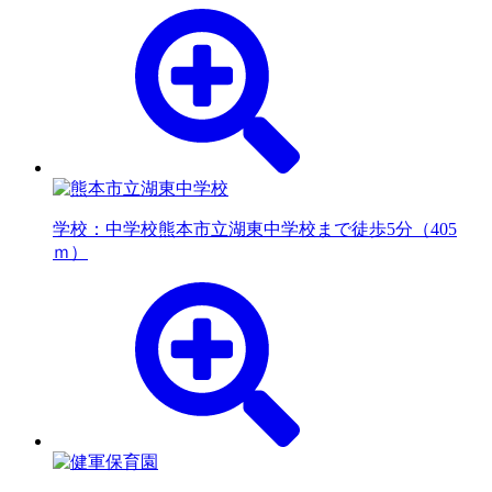
学校：中学校
熊本市立湖東中学校まで徒歩5分（405
ｍ）