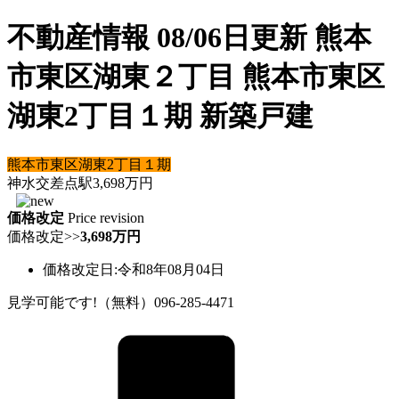
不動産情報 08/06日更新 熊本
市東区湖東２丁目 熊本市東区
湖東2丁目１期 新築戸建
熊本市東区湖東2丁目１期
神水交差点駅
3,698
万円
価格改定
Price revision
価格改定
>>
3,698万円
価格改定日:令和8年08月04日
見学可能です!（無料）096-285-4471