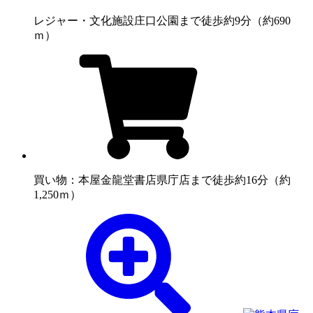
レジャー・文化施設
庄口公園まで徒歩約9分（約690
ｍ）
買い物：本屋
金龍堂書店県庁店まで徒歩約16分（約
1,250ｍ）