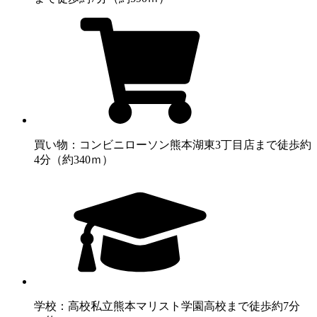
買い物：コンビニ
ローソン熊本湖東3丁目店まで徒歩約
4分（約340ｍ）
学校：高校
私立熊本マリスト学園高校まで徒歩約7分