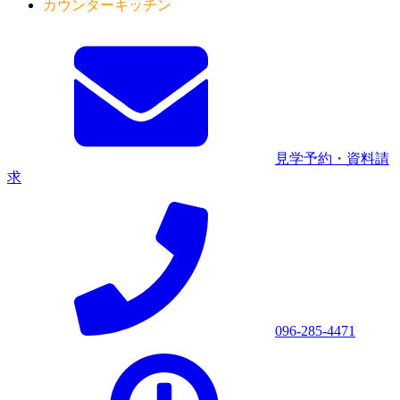
カウンターキッチン
見学予約・資料請
求
096-285-4471