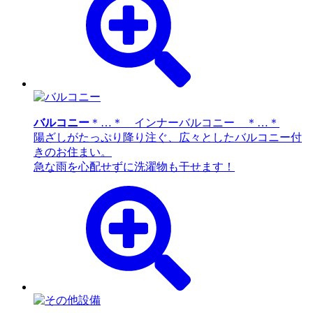
バルコニー
＊…＊ インナーバルコニー ＊…＊
陽ざしがたっぷり降り注ぐ、広々としたバルコニー付
きのお住まい。
急な雨を心配せずに洗濯物も干せます！