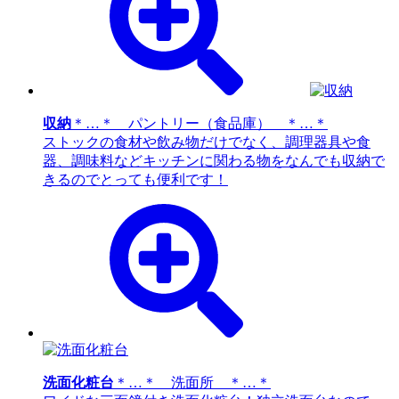
収納
＊…＊ パントリー（食品庫） ＊…＊
ストックの食材や飲み物だけでなく、調理器具や食
器、調味料などキッチンに関わる物をなんでも収納で
きるのでとっても便利です！
洗面化粧台
＊…＊ 洗面所 ＊…＊