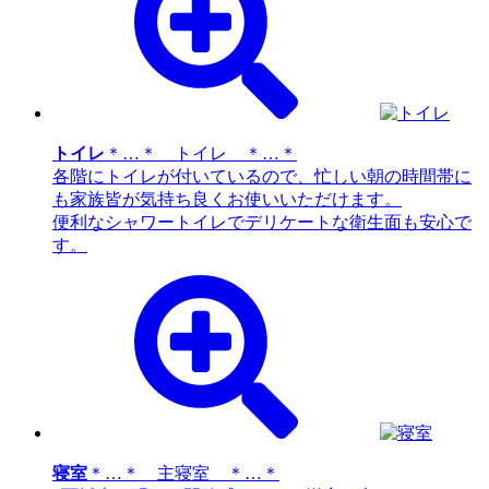
トイレ
＊…＊ トイレ ＊…＊
各階にトイレが付いているので、忙しい朝の時間帯に
も家族皆が気持ち良くお使いいただけます。
便利なシャワートイレでデリケートな衛生面も安心で
す。
寝室
＊…＊ 主寝室 ＊…＊