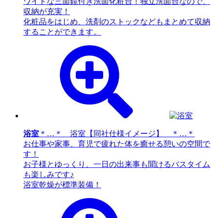
ワイドな三面鏡付き洗面化粧台！独立洗面台なので、
収納が充実！
化粧品をはじめ、洗剤のストックなどもまとめて収納
することができます。
浴室
＊…＊ 浴室【同社仕様イメージ】 ＊…＊
お仕事や家事、育児で疲れた体を癒せる憩いの空間で
す！
お子様とゆっくり、一日の出来事も聞けるバスタイム
も楽しみです♪
浴室乾燥が標準装備！