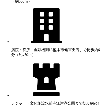
（約560ｍ）
病院・役所・金融機関
JA熊本市健軍支店まで徒歩約6
分（約450ｍ）
レジャー・文化施設
水前寺江津湖公園まで徒歩約9分