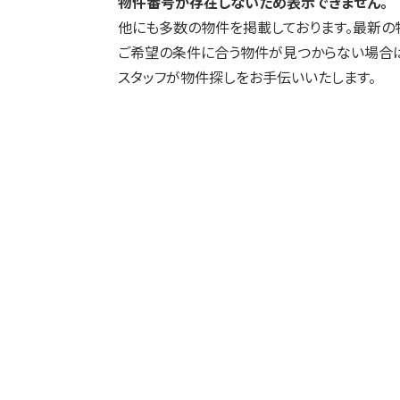
物件番号が存在しないため表示できません。
他にも多数の物件を掲載しております。最新の
ご希望の条件に合う物件が見つからない場合は
スタッフが物件探しをお手伝いいたします。