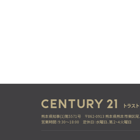
熊本県知事(1)第5571号
〒862-0913 熊本県熊本市東区尾
営業時間：9:30～18:00
定休日：水曜日、第２・４火曜日