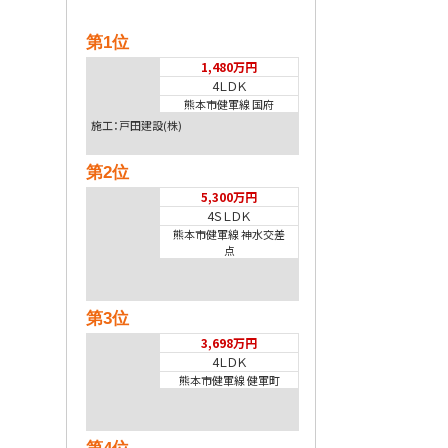
第1位
1,480万円
4ＬＤＫ
熊本市健軍線 国府
施工：戸田建設(株)
第2位
5,300万円
4ＳＬＤＫ
熊本市健軍線 神水交差
点
第3位
3,698万円
4ＬＤＫ
熊本市健軍線 健軍町