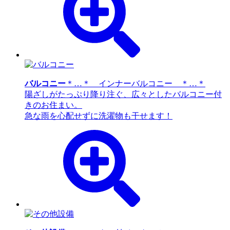
バルコニー
＊…＊ インナーバルコニー ＊…＊
陽ざしがたっぷり降り注ぐ、広々としたバルコニー付
きのお住まい。
急な雨を心配せずに洗濯物も干せます！