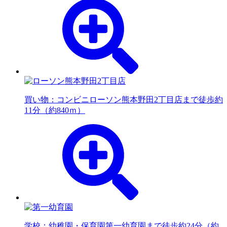
買い物：コンビニ
ローソン熊本野田2丁目店まで徒歩約
11分（約840ｍ）
学校：幼稚園・保育園
第一幼育園まで徒歩約24分（約