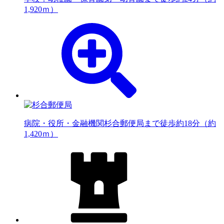
1,920ｍ）
病院・役所・金融機関
杉合郵便局まで徒歩約18分（約
1,420ｍ）