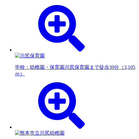
学校：幼稚園・保育園
川尻保育園まで徒歩39分（3,105
ｍ）