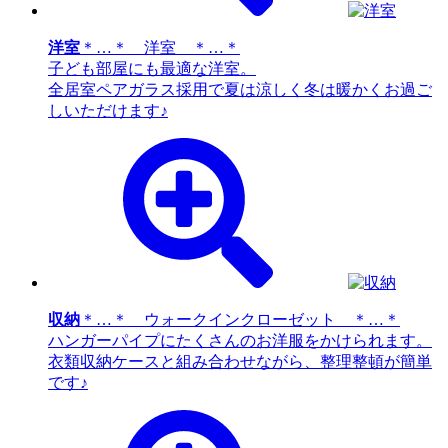
洋室
＊…＊ 洋室 ＊…＊
子ども部屋にも最適な洋室。
全居室ペアガラス採用で夏は涼しく冬は暖かくお過ご
しいただけます♪
収納
＊…＊ ウォークインクローゼット ＊…＊
ハンガーパイプにたくさんのお洋服をかけられます。
衣類収納ケースと組み合わせながら、整理整頓が簡単
です♪