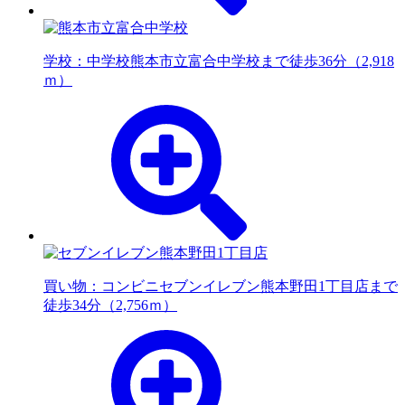
学校：中学校
熊本市立富合中学校まで徒歩36分（2,918
ｍ）
買い物：コンビニ
セブンイレブン熊本野田1丁目店まで
徒歩34分（2,756ｍ）