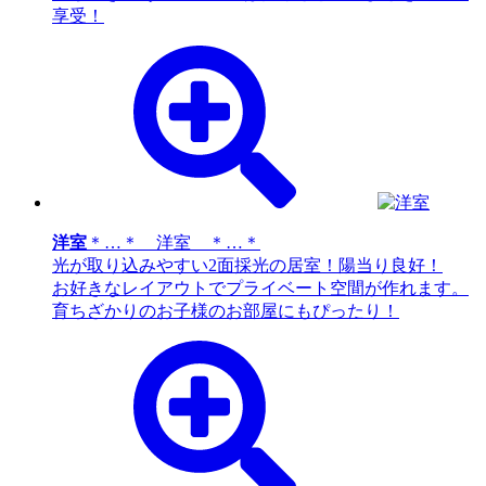
享受！
洋室
＊…＊ 洋室 ＊…＊
光が取り込みやすい2面採光の居室！陽当り良好！
お好きなレイアウトでプライベート空間が作れます。
育ちざかりのお子様のお部屋にもぴったり！