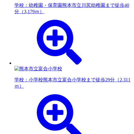
学校：幼稚園・保育園
熊本市立川尻幼稚園まで徒歩40
分（3,179ｍ）
学校：小学校
熊本市立富合小学校まで徒歩29分（2,311
ｍ）