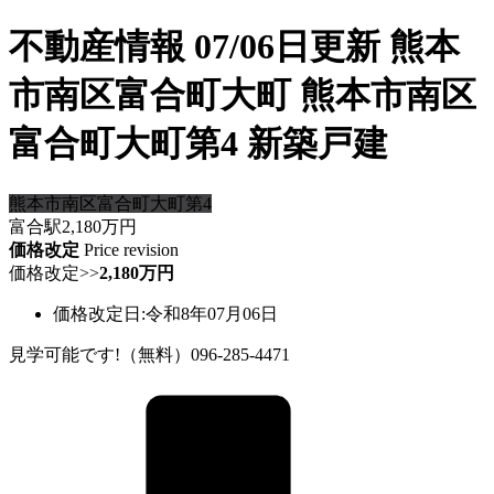
不動産情報 07/06日更新 熊本
市南区富合町大町 熊本市南区
富合町大町第4 新築戸建
熊本市南区富合町大町第4
富合駅
2,180
万円
価格改定
Price revision
価格改定
>>
2,180万円
価格改定日:令和8年07月06日
見学可能です!（無料）096-285-4471