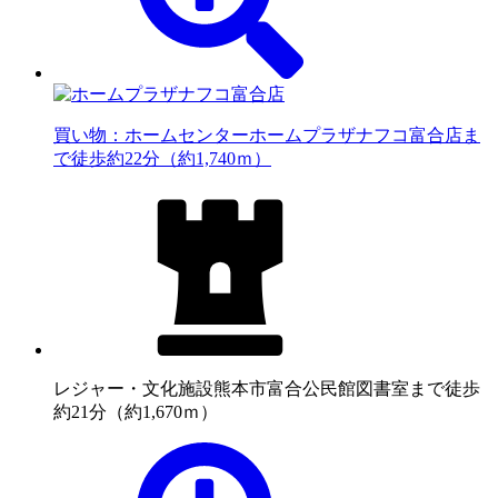
買い物：ホームセンター
ホームプラザナフコ富合店ま
で徒歩約22分（約1,740ｍ）
レジャー・文化施設
熊本市富合公民館図書室まで徒歩
約21分（約1,670ｍ）