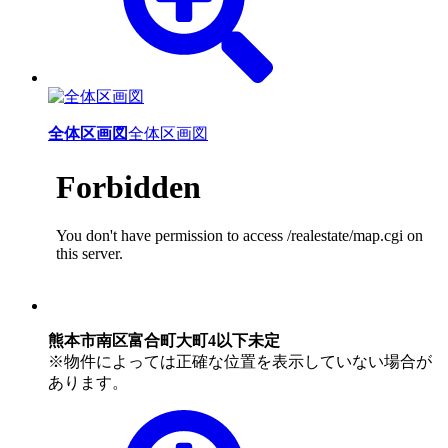
全体区画図
全体区画図
熊本市南区富合町大町4以下未定
※物件によっては正確な位置を表示していない場合が
あります。