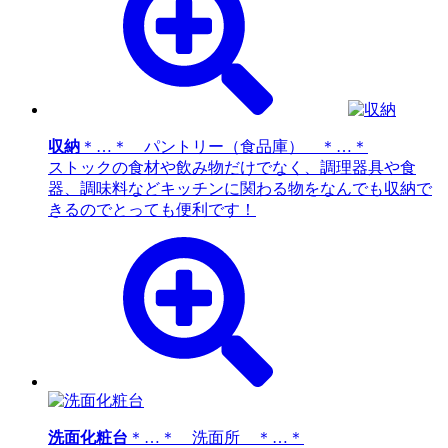
収納
＊…＊ パントリー（食品庫） ＊…＊
ストックの食材や飲み物だけでなく、調理器具や食
器、調味料などキッチンに関わる物をなんでも収納で
きるのでとっても便利です！
洗面化粧台
＊…＊ 洗面所 ＊…＊