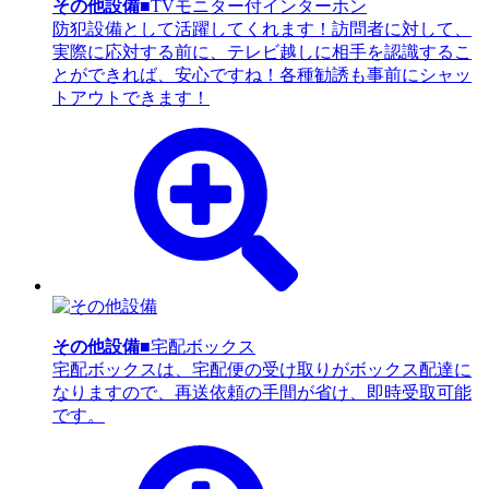
その他設備
■TVモニター付インターホン
防犯設備として活躍してくれます！訪問者に対して、
実際に応対する前に、テレビ越しに相手を認識するこ
とができれば、安心ですね！各種勧誘も事前にシャッ
トアウトできます！
その他設備
■宅配ボックス
宅配ボックスは、宅配便の受け取りがボックス配達に
なりますので、再送依頼の手間が省け、即時受取可能
です。