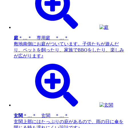
庭
＊…＊ 専用庭 ＊…＊
敷地南側にお庭がついています。子供たちが遊んだ
り、ペットを飼ったり、家族でBBQをしたり、楽しみ
が広がります♪
玄関
＊…＊ 玄関 ＊…＊
玄関上部にはたっぷりの庇があるので、雨の日に傘を
閉じる時も濡れにくい設計です♪