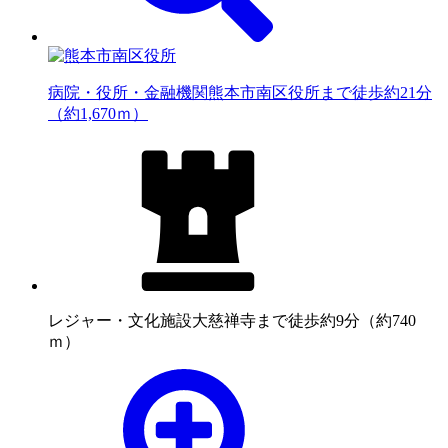
病院・役所・金融機関
熊本市南区役所まで徒歩約21分
（約1,670ｍ）
レジャー・文化施設
大慈禅寺まで徒歩約9分（約740
ｍ）