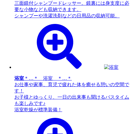
三面鏡付シャンプードレッサー。鏡裏には身支度に必
要な小物なども収納できます。
シャンプーや洗濯洗剤などの日用品の収納可能。
浴室
＊…＊ 浴室 ＊…＊
お仕事や家事、育児で疲れた体を癒せる憩いの空間で
す！
お子様とゆっくり、一日の出来事も聞けるバスタイム
も楽しみです♪
浴室乾燥が標準装備！