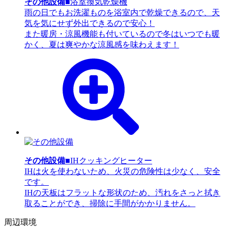
その他設備
■浴室換気乾燥機
雨の日でもお洗濯ものを浴室内で乾燥できるので、天
気を気にせず外出できるので安心！
また暖房・涼風機能も付いているので冬はいつでも暖
かく、夏は爽やかな涼風感を味わえます！
その他設備
■IHクッキングヒーター
IHは火を使わないため、火災の危険性は少なく、安全
です。
IHの天板はフラットな形状のため、汚れをさっと拭き
取ることができ、掃除に手間がかかりません。
周辺環境