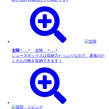
玄関
＊…＊ 玄関 ＊…＊
シューズボックスは収納力たっぷりなので、家族のた
くさんの靴を収納できます！