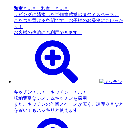
和室
＊…＊ 和室 ＊…＊
リビングに隣接した半個室感覚のタタミスペース。
こたつを置ける空間です。お子様のお昼寝にもぴった
り！
お客様の宿泊にも利用できます！
キッチン
＊…＊ キッチン ＊…＊
収納豊富なシステムキッチンを採用！
また、キッチンの作業スペースが広く、調理器具など
を置いてもスッキリと使えます！