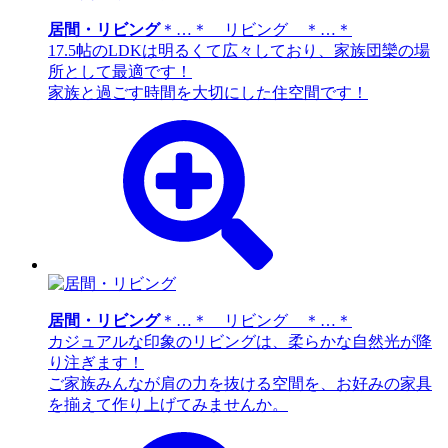
居間・リビング
＊…＊ リビング ＊…＊
17.5帖のLDKは明るくて広々しており、家族団欒の場
所として最適です！
家族と過ごす時間を大切にした住空間です！
居間・リビング
＊…＊ リビング ＊…＊
カジュアルな印象のリビングは、柔らかな自然光が降
り注ぎます！
ご家族みんなが肩の力を抜ける空間を、お好みの家具
を揃えて作り上げてみませんか。