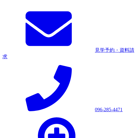
見学予約・資料請
求
096-285-4471