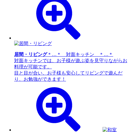
居間・リビング
＊…＊ 対面キッチン ＊…＊
対面キッチンでは、お子様が遊ぶ姿を見守りながらお
料理が可能です。
目と目が合い、お子様も安心してリビングで遊んだ
り、お勉強ができます！