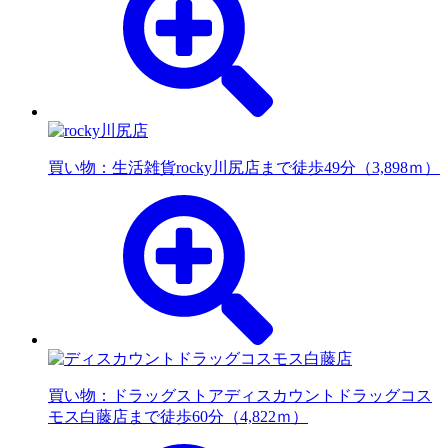
買い物：生活雑貨
rocky川尻店まで徒歩49分（3,898ｍ）
買い物：ドラッグストア
ディスカウントドラッグコス
モス白藤店まで徒歩60分（4,822ｍ）