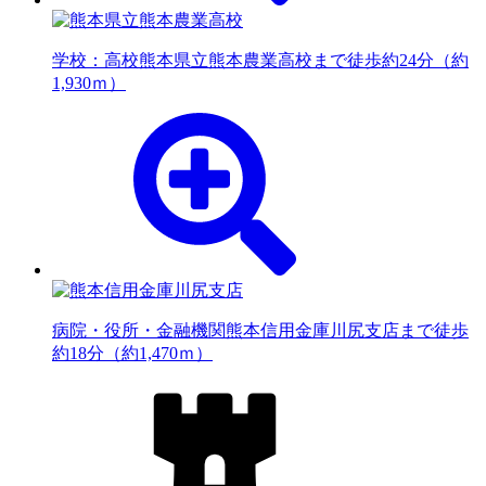
学校：高校
熊本県立熊本農業高校まで徒歩約24分（約
1,930ｍ）
病院・役所・金融機関
熊本信用金庫川尻支店まで徒歩
約18分（約1,470ｍ）