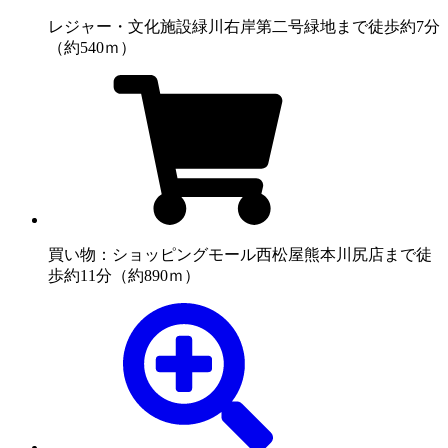
レジャー・文化施設
緑川右岸第二号緑地まで徒歩約7分
（約540ｍ）
買い物：ショッピングモール
西松屋熊本川尻店まで徒
歩約11分（約890ｍ）