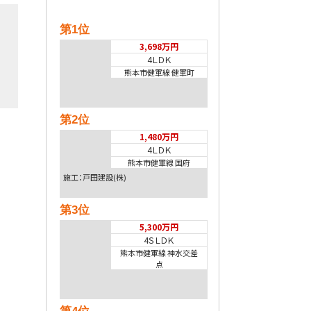
第1位
3,698万円
4ＬＤＫ
熊本市健軍線 健軍町
第2位
1,480万円
4ＬＤＫ
熊本市健軍線 国府
施工：戸田建設(株)
第3位
5,300万円
4ＳＬＤＫ
熊本市健軍線 神水交差
点