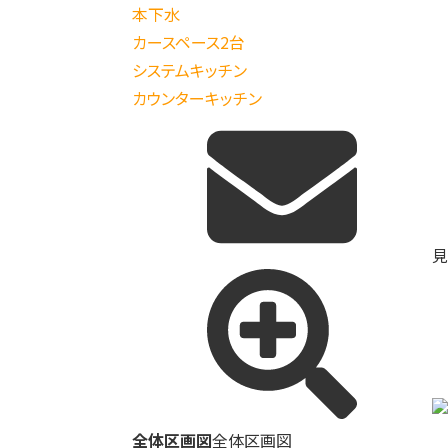
本下水
カースペース2台
システムキッチン
カウンターキッチン
見
全体区画図
全体区画図