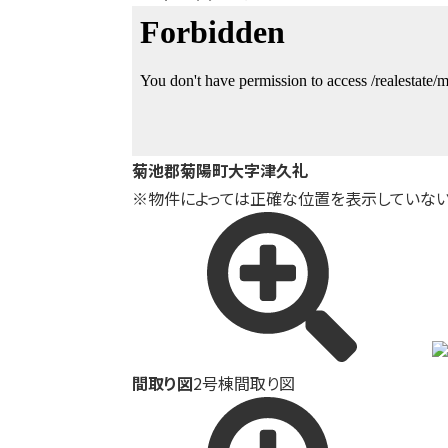
菊池郡菊陽町大字津久礼
※物件によっては正確な位置を表示していない
間取り図
2号棟間取り図