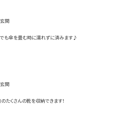
日でも傘を畳む時に濡れずに済みます♪
族のたくさんの靴を収納できます！