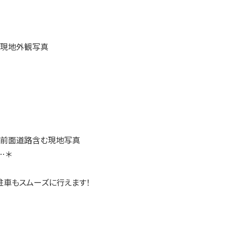
…＊
駐車もスムーズに行えます！