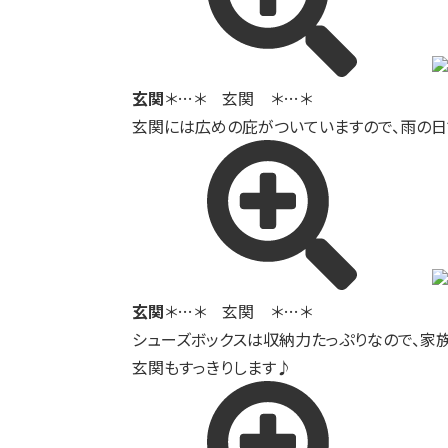
玄関
＊…＊ 玄関 ＊…＊
玄関には広めの庇がついていますので、雨の
玄関
＊…＊ 玄関 ＊…＊
シューズボックスは収納力たっぷりなので、家
玄関もすっきりします♪