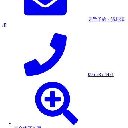
見学予約・資料請
求
096-285-4471