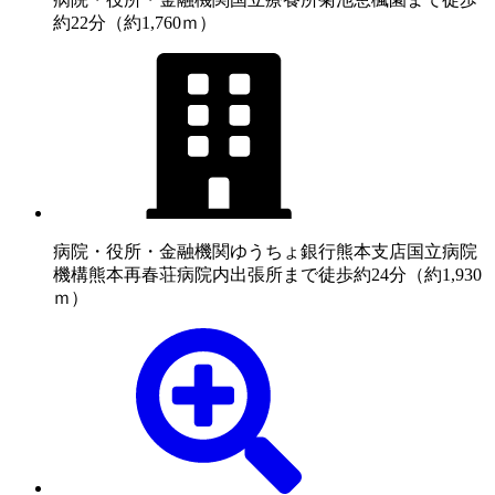
約22分（約1,760ｍ）
病院・役所・金融機関
ゆうちょ銀行熊本支店国立病院
機構熊本再春荘病院内出張所まで徒歩約24分（約1,930
ｍ）