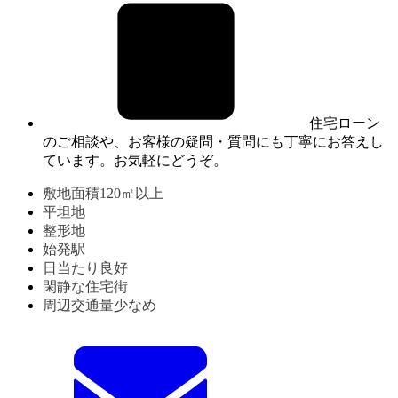
住宅ローン
のご相談や、お客様の疑問・質問にも丁寧にお答えし
ています。お気軽にどうぞ。
敷地面積120㎡以上
平坦地
整形地
始発駅
日当たり良好
閑静な住宅街
周辺交通量少なめ