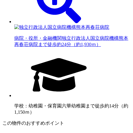
病院・役所・金融機関
独立行政法人国立病院機構熊本
再春荘病院まで徒歩約24分（約1,930ｍ）
学校：幼稚園・保育園
六華幼稚園まで徒歩約14分（約
1,150ｍ）
この物件のおすすめポイント