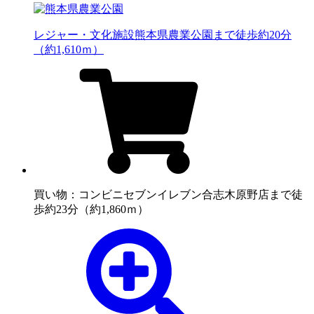
レジャー・文化施設
熊本県農業公園まで徒歩約20分
（約1,610ｍ）
買い物：コンビニ
セブンイレブン合志木原野店まで徒
歩約23分（約1,860ｍ）