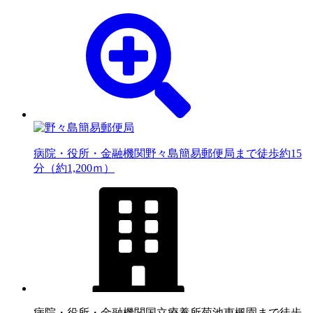
病院・役所・金融機関
野々島簡易郵便局まで徒歩約15
分（約1,200ｍ）
病院・役所・金融機関
国立療養所菊池恵楓園まで徒歩