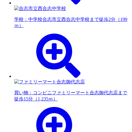
学校：中学校
合志市立西合志中学校まで徒歩2分（199
ｍ）
買い物：コンビニ
ファミリーマート合志御代志店まで
徒歩15分（1,235ｍ）