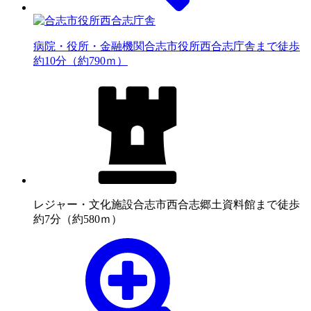
病院・役所・金融機関
合志市役所西合志庁舎まで徒歩
約10分（約790ｍ）
レジャー・文化施設
合志市西合志郷土資料館まで徒歩
約7分（約580ｍ）