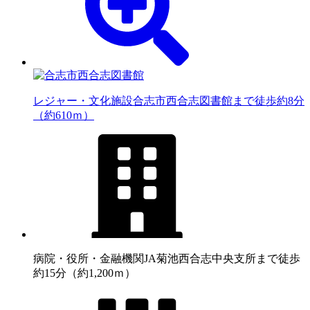
レジャー・文化施設
合志市西合志図書館まで徒歩約8分
（約610ｍ）
病院・役所・金融機関
JA菊池西合志中央支所まで徒歩
約15分（約1,200ｍ）