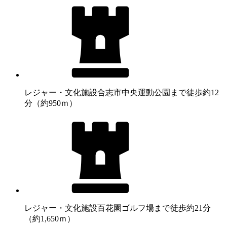
レジャー・文化施設
合志市中央運動公園まで徒歩約12
分（約950ｍ）
レジャー・文化施設
百花園ゴルフ場まで徒歩約21分
（約1,650ｍ）