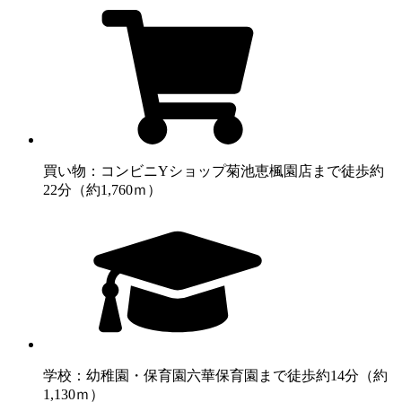
買い物：コンビニ
Yショップ菊池恵楓園店まで徒歩約
22分（約1,760ｍ）
学校：幼稚園・保育園
六華保育園まで徒歩約14分（約
1,130ｍ）