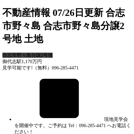
不動産情報 07/26日更新 合志
市野々島 合志市野々島分譲2
号地 土地
合志市野々島分譲2号地
御代志駅
1,170
万円
見学可能です!（無料）096-285-4471
現地見学会
を開催中です。ご予約は Tel：096-285-4471 へお電話く
ださい！