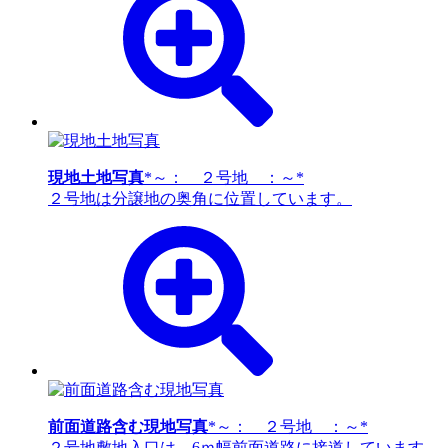
現地土地写真
*～： ２号地 ：～*
２号地は分譲地の奥角に位置しています。
前面道路含む現地写真
*～： ２号地 ：～*
２号地敷地入口は、6ｍ幅前面道路に接道しています。