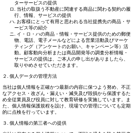
ターサービスの提供
ロ. 当社の取扱う不動産に関連する商品に関わる契約の履
行、情報、サービスの提供
ハ. お客様にとって有用と思われる当社提携先の商品・サ
ービス等の紹介
ニ. イ・ロ・ハの商品・情報・サービス提供のための郵便
物、電話、電子メールなどによる営業活動及びマーケ
ティング（アンケートのお願い、キャンペーン等）活
動。顧客動向分析または商品開発等の調査分析情報・
サービスの提供は、ご本人の申し出がありましたら、
取りやめさせていただきます。
２. 個人データの管理方法
当社は個人情報を正確かつ最新の内容に保つよう努め、不正
なアクセス・改ざん・漏えい・滅失及び毀損から保護するた
め全従業員及び役員に対して教育研修を実施しています。ま
た、個人情報保護規程を設け、現場での管理についても定期
的に点検を行っています。
３. 個人情報の第三者への提供