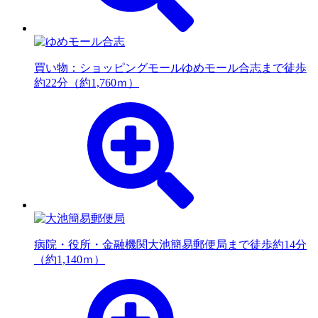
買い物：ショッピングモール
ゆめモール合志まで徒歩
約22分（約1,760ｍ）
病院・役所・金融機関
大池簡易郵便局まで徒歩約14分
（約1,140ｍ）