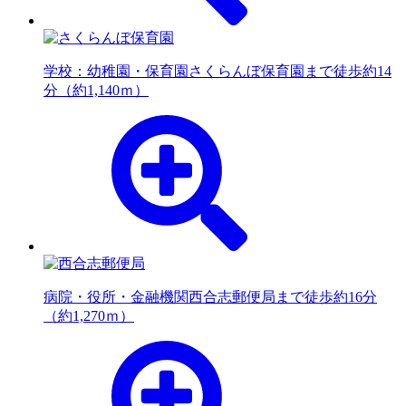
学校：幼稚園・保育園
さくらんぼ保育園まで徒歩約14
分（約1,140ｍ）
病院・役所・金融機関
西合志郵便局まで徒歩約16分
（約1,270ｍ）