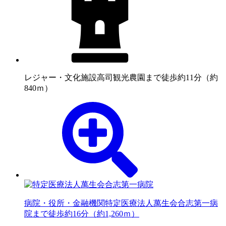
レジャー・文化施設
高司観光農園まで徒歩約11分（約
840ｍ）
病院・役所・金融機関
特定医療法人萬生会合志第一病
院まで徒歩約16分（約1,260ｍ）