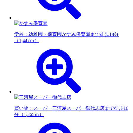
学校：幼稚園・保育園
かすみ保育園まで徒歩18分
（1,447ｍ）
買い物：スーパー
三河屋スーパー御代志店まで徒歩16
分（1,265ｍ）