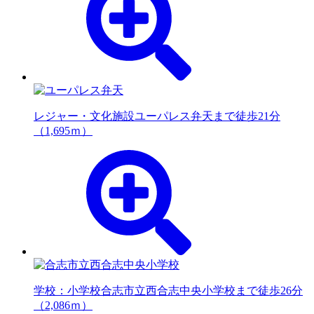
レジャー・文化施設
ユーパレス弁天まで徒歩21分
（1,695ｍ）
学校：小学校
合志市立西合志中央小学校まで徒歩26分
（2,086ｍ）