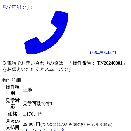
見学可能です!
096-285-4471
※電話でお問い合わせの際は、「
物件番号： TN20240801
」
をお伝えいただくとスムーズです。
物件詳細
物件種
土地
別
見学対
見学可能です!
応
価格
1,170万円
月々の
29,807円
(借入金額1170万円 頭金0万円 35年 0.39％)
支払目
ローンシミュレーター