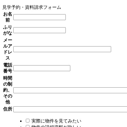
見学予約・資料請求フォーム
お名
前
ふり
がな
メー
ルア
ドレ
ス
電話
番号
時間
の制
約、
その
他
住所
実際に物件を見てみたい