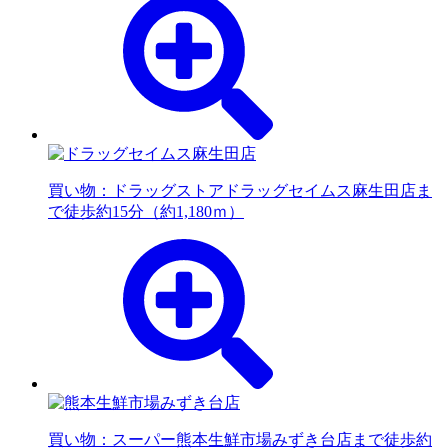
買い物：ドラッグストア
ドラッグセイムス麻生田店ま
で徒歩約15分（約1,180ｍ）
買い物：スーパー
熊本生鮮市場みずき台店まで徒歩約