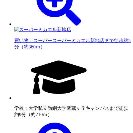
買い物：スーパー
スーパーミカエル新地店まで徒歩約5
分（約360ｍ）
学校：大学
私立尚絅大学武蔵ヶ丘キャンパスまで徒歩
約9分（約710ｍ）