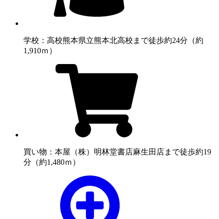
学校：高校
熊本県立熊本北高校まで徒歩約24分（約
1,910ｍ）
買い物：本屋
（株）明林堂書店麻生田店まで徒歩約19
分（約1,480ｍ）