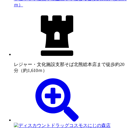
ｍ）
レジャー・文化施設
支那そば北熊総本店まで徒歩約20
分（約1,610ｍ）