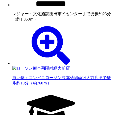
レジャー・文化施設
龍田市民センターまで徒歩約23分
（約1,850ｍ）
買い物：コンビニ
ローソン熊本菊陽尚絅大前店まで徒
歩約10分（約760ｍ）