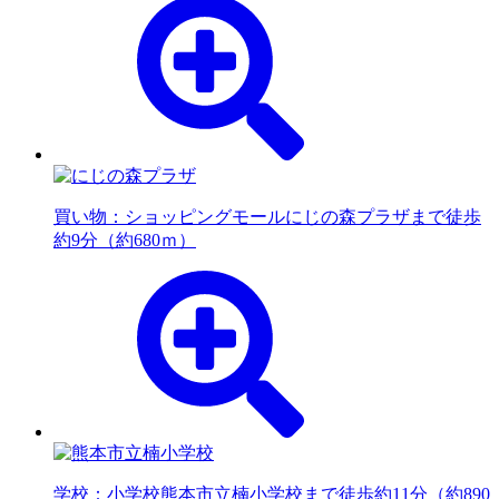
買い物：ショッピングモール
にじの森プラザまで徒歩
約9分（約680ｍ）
学校：小学校
熊本市立楠小学校まで徒歩約11分（約890