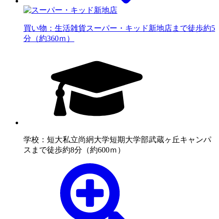
買い物：生活雑貨
スーパー・キッド新地店まで徒歩約5
分（約360ｍ）
学校：短大
私立尚絅大学短期大学部武蔵ヶ丘キャンパ
スまで徒歩約8分（約600ｍ）