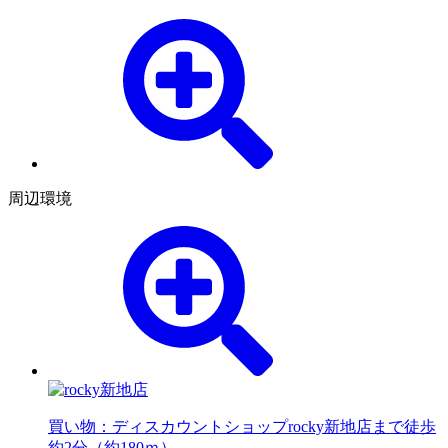
周辺環境
買い物：ディスカウントショップ
rocky新地店まで徒歩
約2分（約180ｍ）