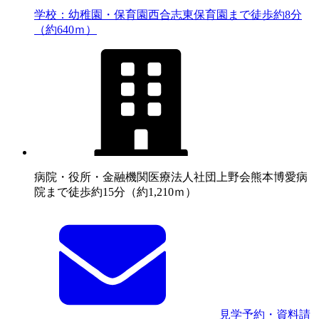
学校：幼稚園・保育園
西合志東保育園まで徒歩約8分
（約640ｍ）
病院・役所・金融機関
医療法人社団上野会熊本博愛病
院まで徒歩約15分（約1,210ｍ）
見学予約・資料請