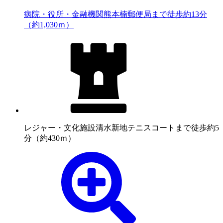
病院・役所・金融機関
熊本楠郵便局まで徒歩約13分
（約1,030ｍ）
レジャー・文化施設
清水新地テニスコートまで徒歩約5
分（約430ｍ）