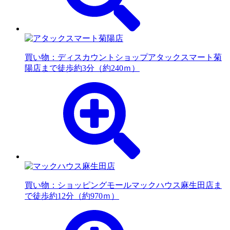
買い物：ディスカウントショップ
アタックスマート菊
陽店まで徒歩約3分（約240ｍ）
買い物：ショッピングモール
マックハウス麻生田店ま
で徒歩約12分（約970ｍ）