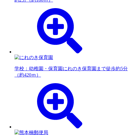
学校：幼稚園・保育園
にれのき保育園まで徒歩約5分
（約420ｍ）