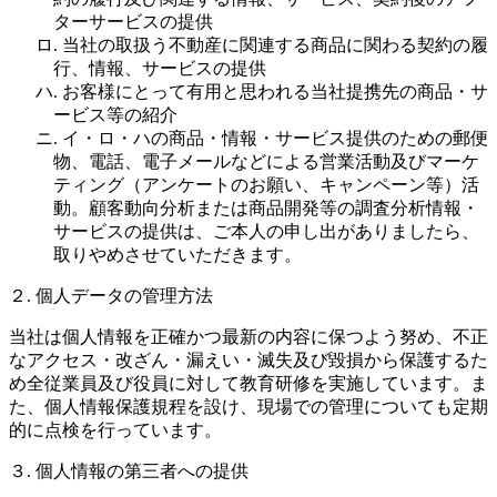
ターサービスの提供
ロ. 当社の取扱う不動産に関連する商品に関わる契約の履
行、情報、サービスの提供
ハ. お客様にとって有用と思われる当社提携先の商品・サ
ービス等の紹介
ニ. イ・ロ・ハの商品・情報・サービス提供のための郵便
物、電話、電子メールなどによる営業活動及びマーケ
ティング（アンケートのお願い、キャンペーン等）活
動。顧客動向分析または商品開発等の調査分析情報・
サービスの提供は、ご本人の申し出がありましたら、
取りやめさせていただきます。
２. 個人データの管理方法
当社は個人情報を正確かつ最新の内容に保つよう努め、不正
なアクセス・改ざん・漏えい・滅失及び毀損から保護するた
め全従業員及び役員に対して教育研修を実施しています。ま
た、個人情報保護規程を設け、現場での管理についても定期
的に点検を行っています。
３. 個人情報の第三者への提供