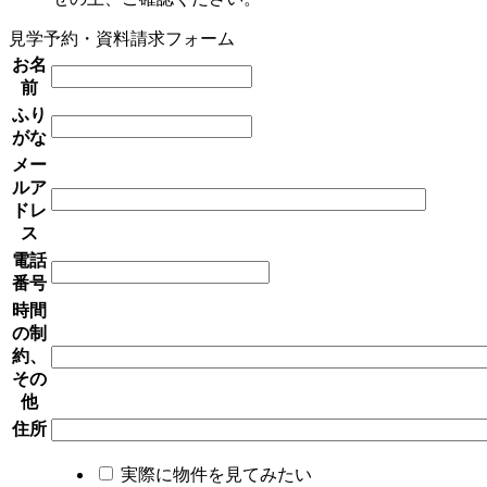
見学予約・資料請求フォーム
お名
前
ふり
がな
メー
ルア
ドレ
ス
電話
番号
時間
の制
約、
その
他
住所
実際に物件を見てみたい