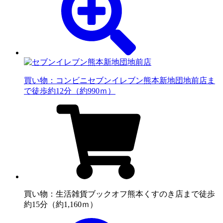
買い物：コンビニ
セブンイレブン熊本新地団地前店ま
で徒歩約12分（約990ｍ）
買い物：生活雑貨
ブックオフ熊本くすのき店まで徒歩
約15分（約1,160ｍ）