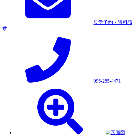
見学予約・資料請
求
096-285-4471