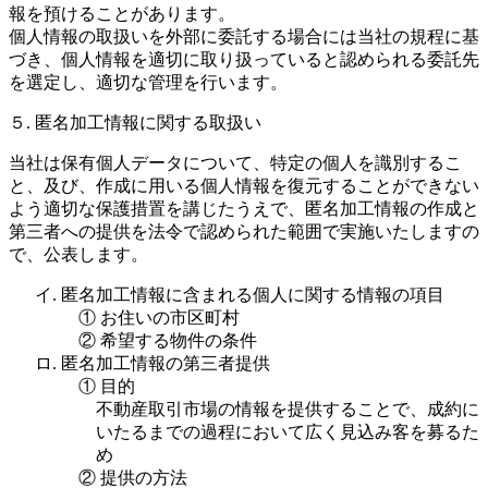
報を預けることがあります。
個人情報の取扱いを外部に委託する場合には当社の規程に基
づき、個人情報を適切に取り扱っていると認められる委託先
を選定し、適切な管理を行います。
５. 匿名加工情報に関する取扱い
当社は保有個人データについて、特定の個人を識別するこ
と、及び、作成に用いる個人情報を復元することができない
よう適切な保護措置を講じたうえで、匿名加工情報の作成と
第三者への提供を法令で認められた範囲で実施いたしますの
で、公表します。
イ. 匿名加工情報に含まれる個人に関する情報の項目
① お住いの市区町村
② 希望する物件の条件
ロ. 匿名加工情報の第三者提供
① 目的
不動産取引市場の情報を提供することで、成約に
いたるまでの過程において広く見込み客を募るた
め
② 提供の方法