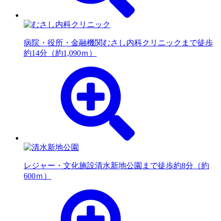
病院・役所・金融機関
むさし内科クリニックまで徒歩
約14分（約1,090ｍ）
レジャー・文化施設
清水新地公園まで徒歩約8分（約
600ｍ）