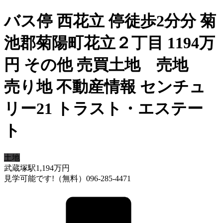
バス停 西花立 停徒歩2分分 菊
池郡菊陽町花立２丁目 1194万
円 その他 売買土地 売地
売り地 不動産情報 センチュ
リー21 トラスト・エステー
ト
土地
武蔵塚駅
1,194
万円
見学可能です!（無料）096-285-4471