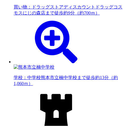
買い物：ドラッグストア
ディスカウントドラッグコス
モスにじの森店まで徒歩約9分（約700ｍ）
学校：中学校
熊本市立楠中学校まで徒歩約13分（約
1,060ｍ）