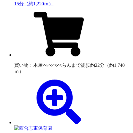
15分（約1,220ｍ）
買い物：本屋
ぺぺぺぺらんまで徒歩約22分（約1,740
ｍ）