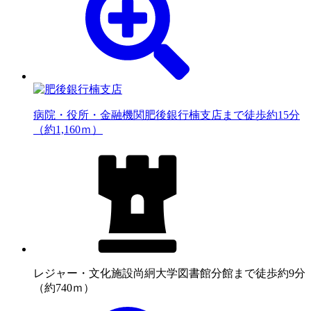
病院・役所・金融機関
肥後銀行楠支店まで徒歩約15分
（約1,160ｍ）
レジャー・文化施設
尚絅大学図書館分館まで徒歩約9分
（約740ｍ）