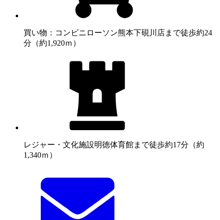
買い物：コンビニ
ローソン熊本下硯川店まで徒歩約24
分（約1,920ｍ）
レジャー・文化施設
明徳体育館まで徒歩約17分（約
1,340ｍ）