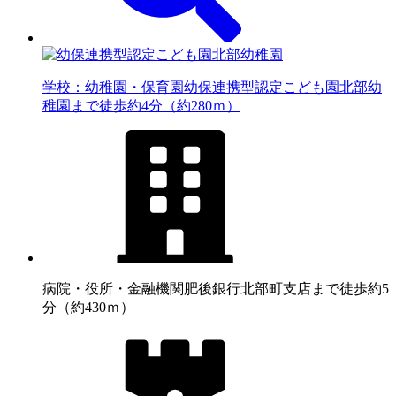
学校：幼稚園・保育園
幼保連携型認定こども園北部幼
稚園まで徒歩約4分（約280ｍ）
病院・役所・金融機関
肥後銀行北部町支店まで徒歩約5
分（約430ｍ）