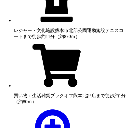
レジャー・文化施設
熊本市北部公園運動施設テニスコ
ートまで徒歩約11分（約870ｍ）
買い物：生活雑貨
ブックオフ熊本北部店まで徒歩約1分
（約80ｍ）