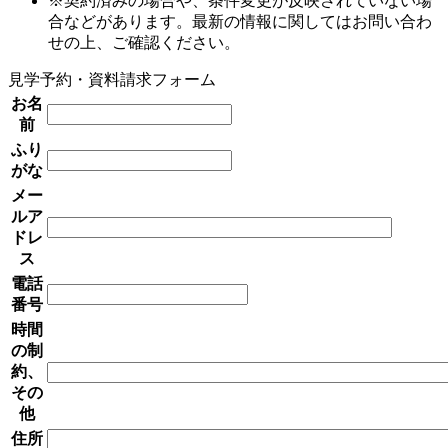
※契約済みの場合や、条件変更が反映されていない場
合などがあります。最新の情報に関してはお問い合わ
せの上、ご確認ください。
見学予約・資料請求フォーム
お名
前
ふり
がな
メー
ルア
ドレ
ス
電話
番号
時間
の制
約、
その
他
住所