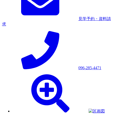
見学予約・資料請
求
096-285-4471