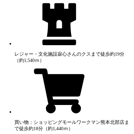
レジャー・文化施設
寂心さんのクスまで徒歩約19分
（約1,540ｍ）
買い物：ショッピングモール
ワークマン熊本北部店ま
で徒歩約18分（約1,440ｍ）