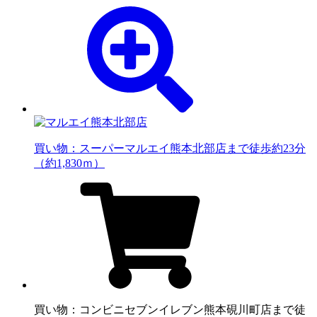
買い物：スーパー
マルエイ熊本北部店まで徒歩約23分
（約1,830ｍ）
買い物：コンビニ
セブンイレブン熊本硯川町店まで徒