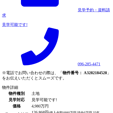
見学予約・資料請
求
見学可能です!
096-285-4471
※電話でお問い合わせの際は、「
物件番号： A3282184528
」
をお伝えいただくとスムーズです。
物件詳細
物件種別
土地
見学対応
見学可能です!
価格
4,980万円
126,868円
(借入金額4980万円 頭金0万円 35年