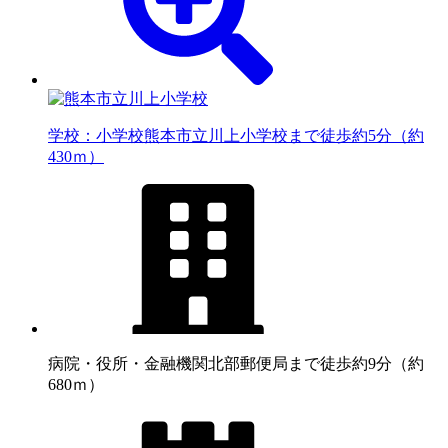
学校：小学校
熊本市立川上小学校まで徒歩約5分（約
430ｍ）
病院・役所・金融機関
北部郵便局まで徒歩約9分（約
680ｍ）