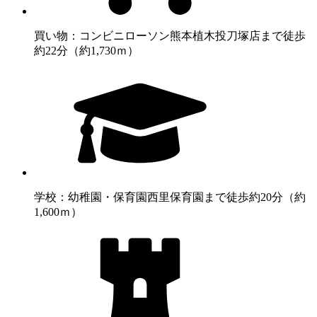
買い物：コンビニ
ローソン熊本植木投刀塚店まで徒歩
約22分（約1,730ｍ）
学校：幼稚園・保育園
西里保育園まで徒歩約20分（約
1,600ｍ）