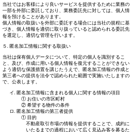
当社ではお客様により良いサービスを提供するために業務の
一部を外部に委託しており、業務委託先に対しては、個人情
報を預けることがあります。
個人情報の取扱いを外部に委託する場合には当社の規程に基
づき、個人情報を適切に取り扱っていると認められる委託先
を選定し、適切な管理を行います。
５. 匿名加工情報に関する取扱い
当社は保有個人データについて、特定の個人を識別するこ
と、及び、作成に用いる個人情報を復元することができない
よう適切な保護措置を講じたうえで、匿名加工情報の作成と
第三者への提供を法令で認められた範囲で実施いたしますの
で、公表します。
イ. 匿名加工情報に含まれる個人に関する情報の項目
① お住いの市区町村
② 希望する物件の条件
ロ. 匿名加工情報の第三者提供
① 目的
不動産取引市場の情報を提供することで、成約に
いたるまでの過程において広く見込み客を募るた