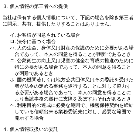
３. 個人情報の第三者への提供
当社は保有する個人情報について、下記の場合を除き第三者
に開示、共有、提供したりすることはありません。
イ. お客様が同意されている場合
ロ. 法令に基づく場合
ハ. 人の生命、身体又は財産の保護のために必要がある場
合であって、本人の同意を得ることが困難であるとき
ニ. 公衆衛生の向上又は児童の健全な育成の推進のために
特に必要がある場合であって、本人の同意を得ること
が困難であるとき
ホ. 国の機関若しくは地方公共団体又はその委託を受けた
者が法令の定める事務を遂行することに対して協力す
る必要がある場合であって、本人の同意を得ることに
より当該事務の遂行に支障を及ぼすおそれがあるとき
ヘ. 利用目的の達成に必要な範囲で、機密保持契約を締結
している信頼出来る業務委託先に対し、必要な範囲で
開示する場合
４. 個人情報取扱いの委託