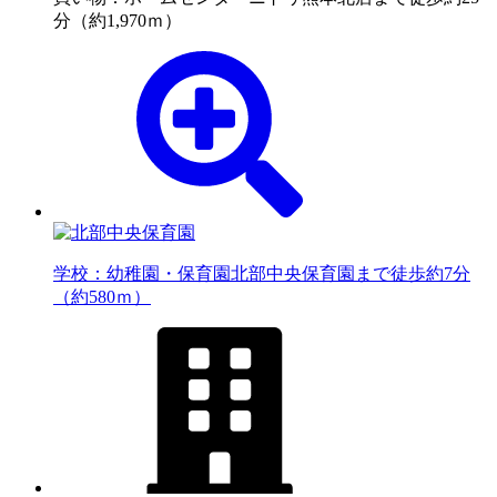
分（約1,970ｍ）
学校：幼稚園・保育園
北部中央保育園まで徒歩約7分
（約580ｍ）