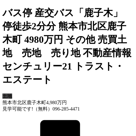
バス停 産交バス「鹿子木」
停徒歩2分分 熊本市北区鹿子
木町 4980万円 その他 売買土
地 売地 売り地 不動産情報
センチュリー21 トラスト・
エステート
土地
熊本市北区鹿子木町
4,980
万円
見学可能です!（無料）096-285-4471