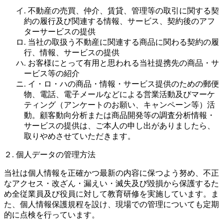
イ. 不動産の売買、仲介、賃貸、管理等の取引に関する契
約の履行及び関連する情報、サービス、契約後のアフ
ターサービスの提供
ロ. 当社の取扱う不動産に関連する商品に関わる契約の履
行、情報、サービスの提供
ハ. お客様にとって有用と思われる当社提携先の商品・サ
ービス等の紹介
ニ. イ・ロ・ハの商品・情報・サービス提供のための郵便
物、電話、電子メールなどによる営業活動及びマーケ
ティング（アンケートのお願い、キャンペーン等）活
動。顧客動向分析または商品開発等の調査分析情報・
サービスの提供は、ご本人の申し出がありましたら、
取りやめさせていただきます。
２. 個人データの管理方法
当社は個人情報を正確かつ最新の内容に保つよう努め、不正
なアクセス・改ざん・漏えい・滅失及び毀損から保護するた
め全従業員及び役員に対して教育研修を実施しています。ま
た、個人情報保護規程を設け、現場での管理についても定期
的に点検を行っています。