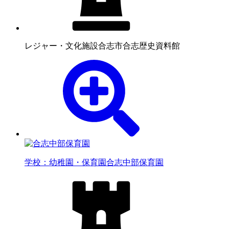
レジャー・文化施設
合志市合志歴史資料館
学校：幼稚園・保育園
合志中部保育園