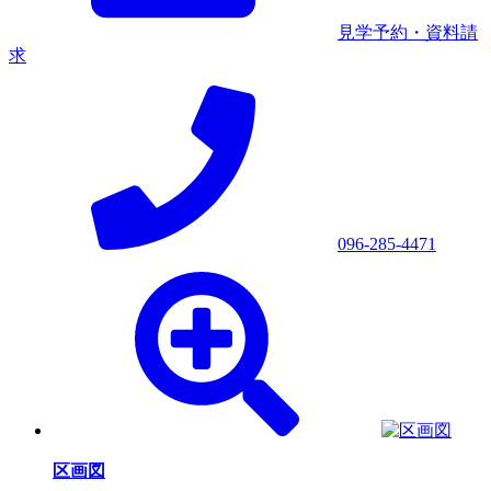
見学予約・資料請
求
096-285-4471
区画図