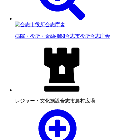
病院・役所・金融機関
合志市役所合志庁舎
レジャー・文化施設
合志市農村広場