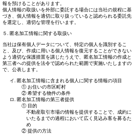
報を預けることがあります。
個人情報の取扱いを外部に委託する場合には当社の規程に基
づき、個人情報を適切に取り扱っていると認められる委託先
を選定し、適切な管理を行います。
５. 匿名加工情報に関する取扱い
当社は保有個人データについて、特定の個人を識別するこ
と、及び、作成に用いる個人情報を復元することができない
よう適切な保護措置を講じたうえで、匿名加工情報の作成と
第三者への提供を法令で認められた範囲で実施いたしますの
で、公表します。
イ. 匿名加工情報に含まれる個人に関する情報の項目
① お住いの市区町村
② 希望する物件の条件
ロ. 匿名加工情報の第三者提供
① 目的
不動産取引市場の情報を提供することで、成約に
いたるまでの過程において広く見込み客を募るた
め
② 提供の方法