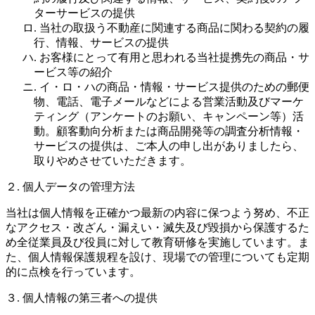
ターサービスの提供
ロ. 当社の取扱う不動産に関連する商品に関わる契約の履
行、情報、サービスの提供
ハ. お客様にとって有用と思われる当社提携先の商品・サ
ービス等の紹介
ニ. イ・ロ・ハの商品・情報・サービス提供のための郵便
物、電話、電子メールなどによる営業活動及びマーケ
ティング（アンケートのお願い、キャンペーン等）活
動。顧客動向分析または商品開発等の調査分析情報・
サービスの提供は、ご本人の申し出がありましたら、
取りやめさせていただきます。
２. 個人データの管理方法
当社は個人情報を正確かつ最新の内容に保つよう努め、不正
なアクセス・改ざん・漏えい・滅失及び毀損から保護するた
め全従業員及び役員に対して教育研修を実施しています。ま
た、個人情報保護規程を設け、現場での管理についても定期
的に点検を行っています。
３. 個人情報の第三者への提供