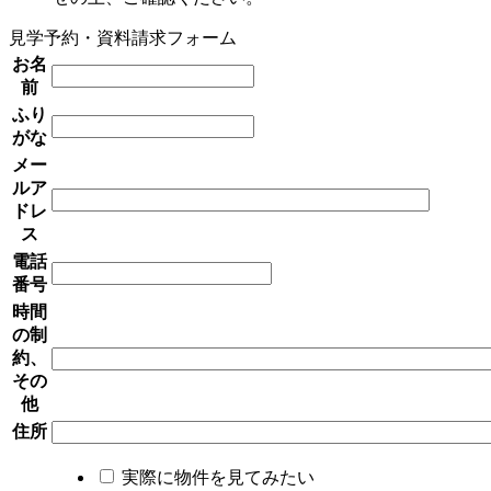
見学予約・資料請求フォーム
お名
前
ふり
がな
メー
ルア
ドレ
ス
電話
番号
時間
の制
約、
その
他
住所
実際に物件を見てみたい