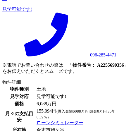
見学可能です!
096-285-4471
※電話でお問い合わせの際は、「
物件番号： A2255699356
」
をお伝えいただくとスムーズです。
物件詳細
物件種別
土地
見学対応
見学可能です!
価格
6,088万円
155,094円
(借入金額6088万円 頭金0万円 35年
月々の支払目
0.39％)
安
ローンシミュレーター
所在地
合志市幾久富