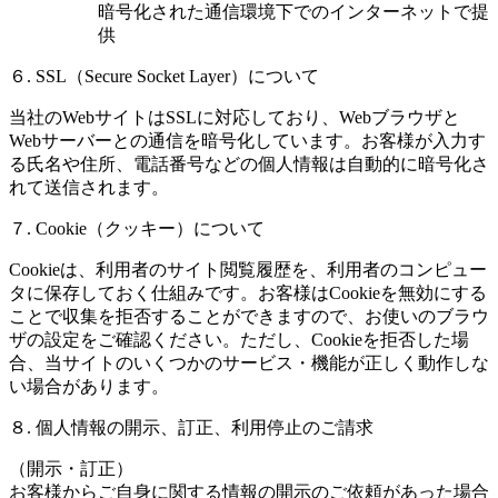
暗号化された通信環境下でのインターネットで提
供
６. SSL（Secure Socket Layer）について
当社のWebサイトはSSLに対応しており、Webブラウザと
Webサーバーとの通信を暗号化しています。お客様が入力す
る氏名や住所、電話番号などの個人情報は自動的に暗号化さ
れて送信されます。
７. Cookie（クッキー）について
Cookieは、利用者のサイト閲覧履歴を、利用者のコンピュー
タに保存しておく仕組みです。お客様はCookieを無効にする
ことで収集を拒否することができますので、お使いのブラウ
ザの設定をご確認ください。ただし、Cookieを拒否した場
合、当サイトのいくつかのサービス・機能が正しく動作しな
い場合があります。
８. 個人情報の開示、訂正、利用停止のご請求
（開示・訂正）
お客様からご自身に関する情報の開示のご依頼があった場合