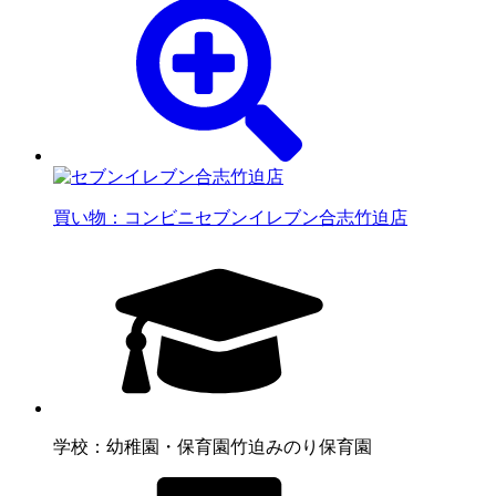
買い物：コンビニ
セブンイレブン合志竹迫店
学校：幼稚園・保育園
竹迫みのり保育園