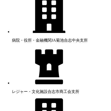
病院・役所・金融機関
JA菊池合志中央支所
レジャー・文化施設
合志市商工会支所