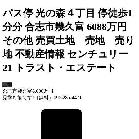
バス停 光の森４丁目 停徒歩1
分分 合志市幾久富 6088万円
その他 売買土地 売地 売り
地 不動産情報 センチュリー
21 トラスト・エステート
土地
合志市幾久富
6,088
万円
見学可能です!（無料）096-285-4471