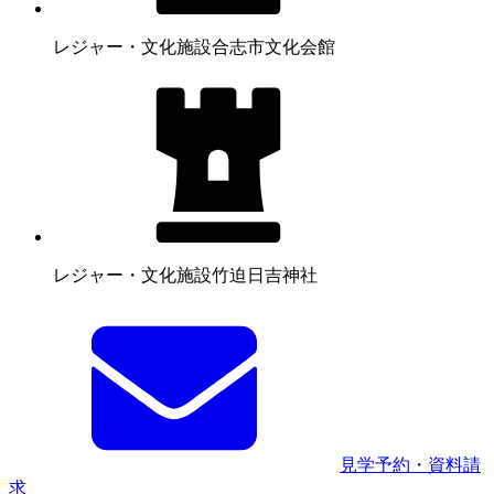
レジャー・文化施設
合志市文化会館
レジャー・文化施設
竹迫日吉神社
見学予約・資料請
求