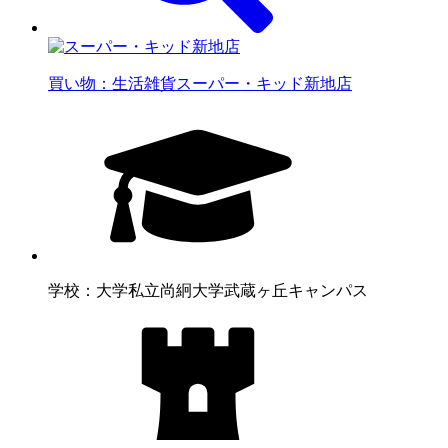
買い物：生活雑貨
スーパー・キッド新地店
学校：大学
私立尚絅大学武蔵ヶ丘キャンパス