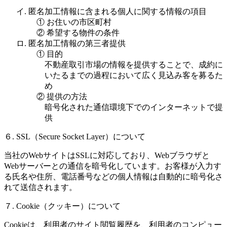
イ. 匿名加工情報に含まれる個人に関する情報の項目
① お住いの市区町村
② 希望する物件の条件
ロ. 匿名加工情報の第三者提供
① 目的
不動産取引市場の情報を提供することで、成約に
いたるまでの過程において広く見込み客を募るた
め
② 提供の方法
暗号化された通信環境下でのインターネットで提
供
６. SSL（Secure Socket Layer）について
当社のWebサイトはSSLに対応しており、Webブラウザと
Webサーバーとの通信を暗号化しています。お客様が入力す
る氏名や住所、電話番号などの個人情報は自動的に暗号化さ
れて送信されます。
７. Cookie（クッキー）について
Cookieは、利用者のサイト閲覧履歴を、利用者のコンピュー