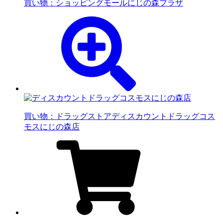
買い物：ショッピングモール
にじの森プラザ
買い物：ドラッグストア
ディスカウントドラッグコス
モスにじの森店