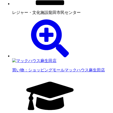
レジャー・文化施設
龍田市民センター
買い物：ショッピングモール
マックハウス麻生田店