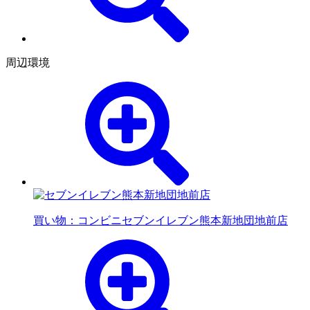
周辺環境
買い物：コンビニ
セブンイレブン熊本新地団地前店