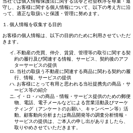
当社では個人情報保護法に関する法令と社会秩序を尊重・遵
守し、お客様に関する個人情報について、以下の考え方に沿
って、適正な取扱いと保護・管理に努めます。
１. 個人情報を収集する目的
お客様の個人情報は、以下の目的のために利用させていただ
きます。
イ. 不動産の売買、仲介、賃貸、管理等の取引に関する契
約の履行及び関連する情報、サービス、契約後のアフ
ターサービスの提供
ロ. 当社の取扱う不動産に関連する商品に関わる契約の履
行、情報、サービスの提供
ハ. お客様にとって有用と思われる当社提携先の商品・サ
ービス等の紹介
ニ. イ・ロ・ハの商品・情報・サービス提供のための郵便
物、電話、電子メールなどによる営業活動及びマーケ
ティング（アンケートのお願い、キャンペーン等）活
動。顧客動向分析または商品開発等の調査分析情報・
サービスの提供は、ご本人の申し出がありましたら、
取りやめさせていただきます。