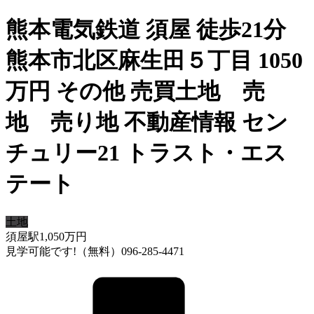
熊本電気鉄道 須屋 徒歩21分
熊本市北区麻生田５丁目 1050
万円 その他 売買土地 売
地 売り地 不動産情報 セン
チュリー21 トラスト・エス
テート
土地
須屋駅
1,050
万円
見学可能です!（無料）096-285-4471