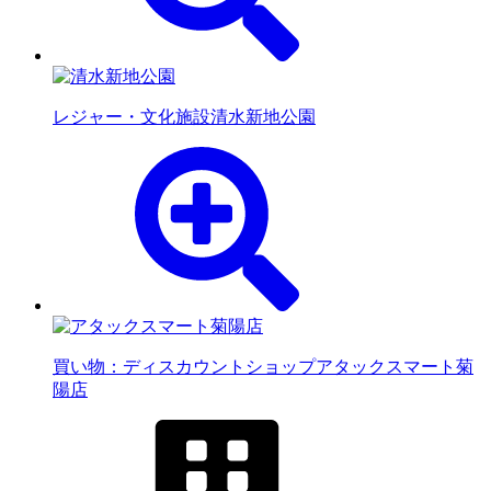
レジャー・文化施設
清水新地公園
買い物：ディスカウントショップ
アタックスマート菊
陽店