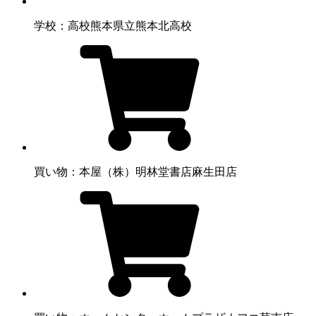
学校：高校
熊本県立熊本北高校
買い物：本屋
（株）明林堂書店麻生田店