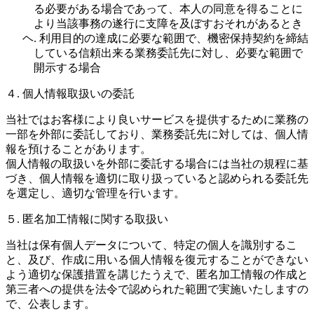
る必要がある場合であって、本人の同意を得ることに
より当該事務の遂行に支障を及ぼすおそれがあるとき
ヘ. 利用目的の達成に必要な範囲で、機密保持契約を締結
している信頼出来る業務委託先に対し、必要な範囲で
開示する場合
４. 個人情報取扱いの委託
当社ではお客様により良いサービスを提供するために業務の
一部を外部に委託しており、業務委託先に対しては、個人情
報を預けることがあります。
個人情報の取扱いを外部に委託する場合には当社の規程に基
づき、個人情報を適切に取り扱っていると認められる委託先
を選定し、適切な管理を行います。
５. 匿名加工情報に関する取扱い
当社は保有個人データについて、特定の個人を識別するこ
と、及び、作成に用いる個人情報を復元することができない
よう適切な保護措置を講じたうえで、匿名加工情報の作成と
第三者への提供を法令で認められた範囲で実施いたしますの
で、公表します。