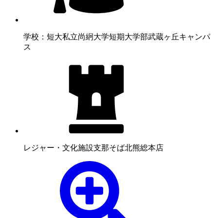
学校：短大
私立尚絅大学短期大学部武蔵ヶ丘キャンパ
ス
レジャー・文化施設
支那そば北熊総本店