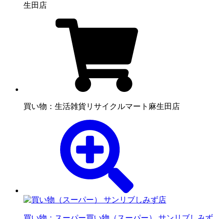
生田店
買い物：生活雑貨
リサイクルマート麻生田店
買い物：スーパー
買い物（スーパー） サンリブしみず