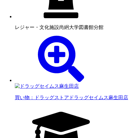
レジャー・文化施設
尚絅大学図書館分館
買い物：ドラッグストア
ドラッグセイムス麻生田店