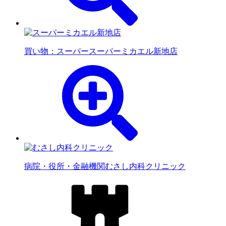
買い物：スーパー
スーパーミカエル新地店
病院・役所・金融機関
むさし内科クリニック