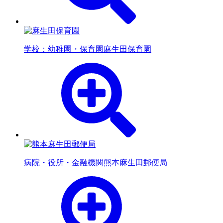
学校：幼稚園・保育園
麻生田保育園
病院・役所・金融機関
熊本麻生田郵便局