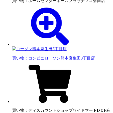
買い物：ホームセンター
ホームプラザナフコ菊南店
買い物：コンビニ
ローソン熊本麻生田3丁目店
買い物：ディスカウントショップ
ワイドマートD＆F麻