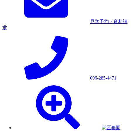
見学予約・資料請
求
096-285-4471