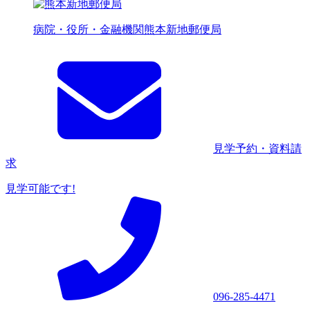
病院・役所・金融機関
熊本新地郵便局
見学予約・資料請
求
見学可能です!
096-285-4471