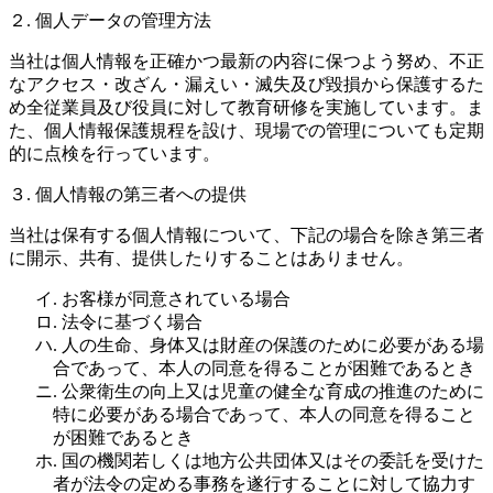
２. 個人データの管理方法
当社は個人情報を正確かつ最新の内容に保つよう努め、不正
なアクセス・改ざん・漏えい・滅失及び毀損から保護するた
め全従業員及び役員に対して教育研修を実施しています。ま
た、個人情報保護規程を設け、現場での管理についても定期
的に点検を行っています。
３. 個人情報の第三者への提供
当社は保有する個人情報について、下記の場合を除き第三者
に開示、共有、提供したりすることはありません。
イ. お客様が同意されている場合
ロ. 法令に基づく場合
ハ. 人の生命、身体又は財産の保護のために必要がある場
合であって、本人の同意を得ることが困難であるとき
ニ. 公衆衛生の向上又は児童の健全な育成の推進のために
特に必要がある場合であって、本人の同意を得ること
が困難であるとき
ホ. 国の機関若しくは地方公共団体又はその委託を受けた
者が法令の定める事務を遂行することに対して協力す