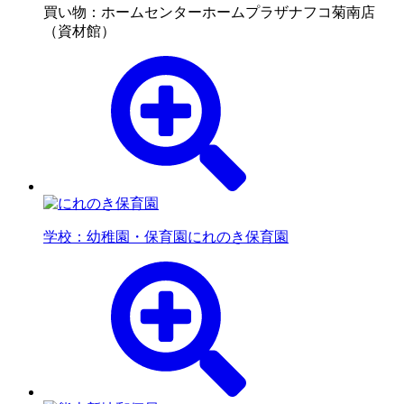
買い物：ホームセンター
ホームプラザナフコ菊南店
（資材館）
学校：幼稚園・保育園
にれのき保育園