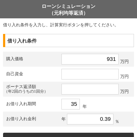
ローンシミュレーション
（元利均等返済）
借り入れ条件を入力し、計算実行ボタンを押してください。
借り入れ条件
購入価格
万円
自己資金
万円
ボーナス返済額
（年2回のうちの1回分）
万円
お借り入れ期間
年
お借り入れ金利
年
％