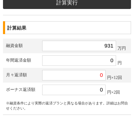
計算結果
融資金額
万円
年間返済金額
円
月々返済額
円×12回
ボーナス返済額
円×2回
※融資条件により実際の返済プランと異なる場合があります。詳細はお問合
せください。